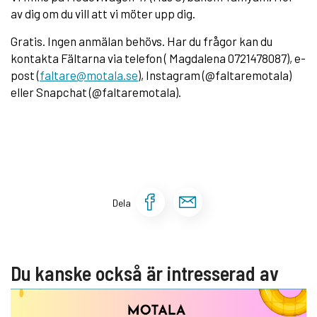
av dig om du vill att vi möter upp dig.
Gratis. Ingen anmälan behövs. Har du frågor kan du
kontakta Fältarna via telefon ( Magdalena 0721478087), e-
post (
faltare@motala.se
), Instagram (@faltaremotala)
eller Snapchat (@faltaremotala).
Dela sidan på Face
Dela sidan via 
Dela
Du kanske också är intresserad av