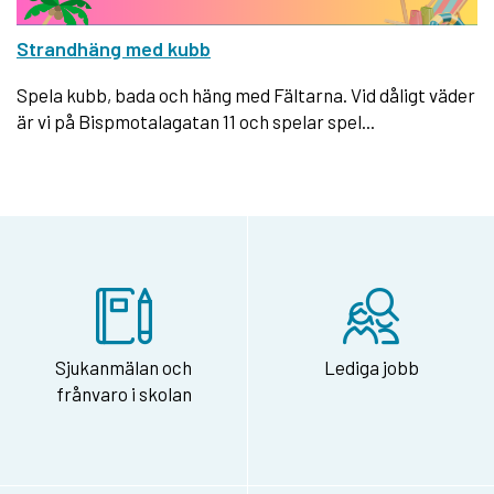
Strandhäng med kubb
Spela kubb, bada och häng med Fältarna. Vid dåligt väder
är vi på Bispmotalagatan 11 och spelar spel...
Sjukanmälan och
Lediga jobb
frånvaro i skolan