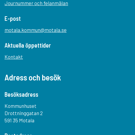
Journummer och felanmälan
E-post
motala.kommun@motala.se
Aktuella öppettider
Kontakt
Adress och besök
Besöksadress
Kommunhuset
Drottninggatan 2
591 35 Motala