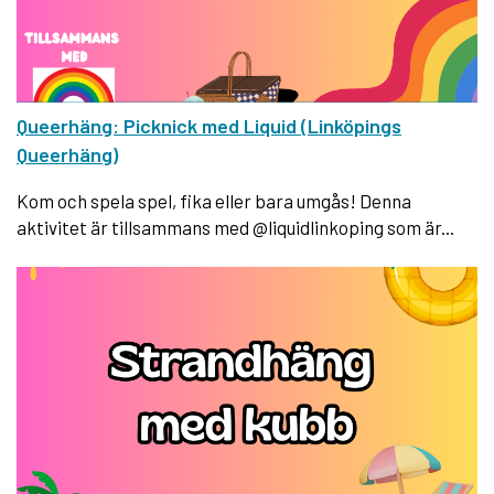
Queerhäng: Picknick med Liquid (Linköpings
Queerhäng)
Kom och spela spel, fika eller bara umgås! Denna
aktivitet är tillsammans med @liquidlinkoping som är...