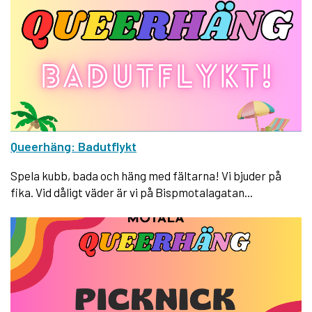
Queerhäng: Badutflykt
Spela kubb, bada och häng med fältarna! Vi bjuder på
fika. Vid dåligt väder är vi på Bispmotalagatan...