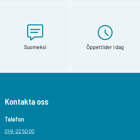
Suomeksi
Öppettider i dag
Kontakta oss
Telefon
0141-22 50 00