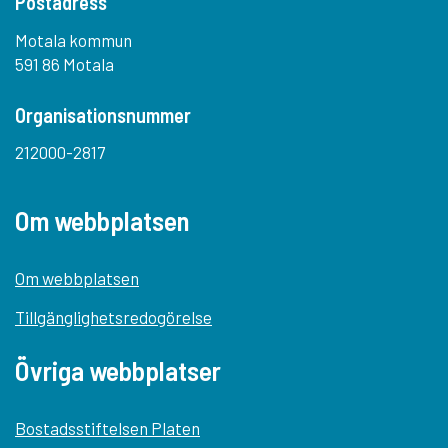
Postadress
Motala kommun
591 86 Motala
Organisationsnummer
212000-2817
Om webbplatsen
Om webbplatsen
Tillgänglighetsredogörelse
Övriga webbplatser
Bostadsstiftelsen Platen