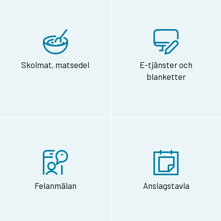
Skolmat, matsedel
E-tjänster och
blanketter
Felanmälan
Anslagstavla