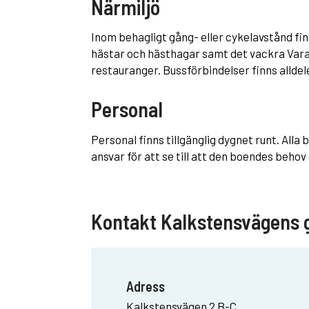
Närmiljö
Inom behagligt gång- eller cykelavstånd fi
hästar och hästhagar samt det vackra Var
restauranger. Bussförbindelser finns alldel
Personal
Personal finns tillgänglig dygnet runt. All
ansvar för att se till att den boendes beho
Kontakt Kalkstensvägens
Adress
Kalkstensvägen 2 B-C