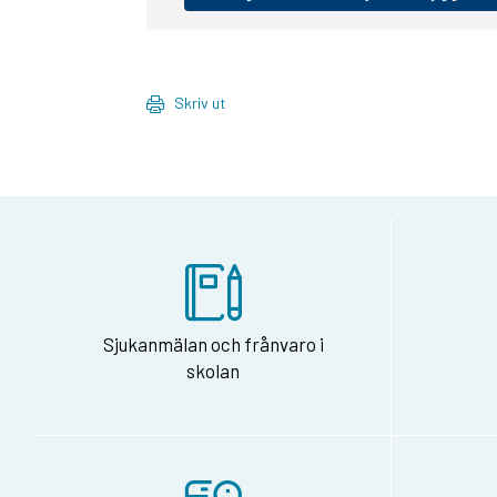
Skriv ut
Sjukanmälan och frånvaro i
skolan