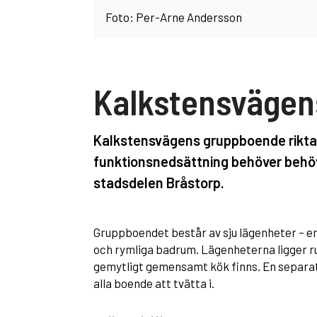
Foto: Per-Arne Andersson
Kalkstensvägen
Kalkstensvägens gruppboende riktar 
funktionsnedsättning behöver behöve
stadsdelen Bråstorp.
Gruppboendet består av sju lägenheter – en
och rymliga badrum. Lägenheterna ligger runt
gemytligt gemensamt kök finns. En separat 
alla boende att tvätta i.