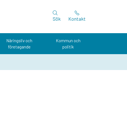
Sök
Kontakt
Näringsliv och
Kommun och
företagande
politik