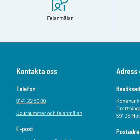
Felanmälan
Kontakta oss
Adress 
Telefon
Besöksad
0141-22 50 00
Kommunh
Drottning
Journummer och felanmälan
591 35 Mo
E-post
Postadre