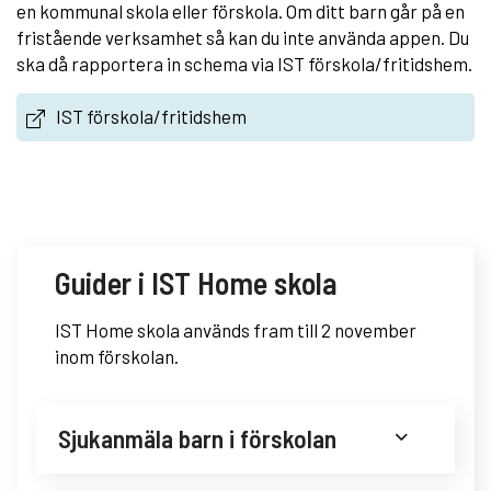
en kommunal skola eller förskola. Om ditt barn går på en
fristående verksamhet så kan du inte använda appen. Du
ska då rapportera in schema via IST förskola/fritidshem.
IST förskola/fritidshem
Guider i IST Home skola
IST Home skola används fram till 2 november
inom förskolan.
Sjukanmäla barn i förskolan