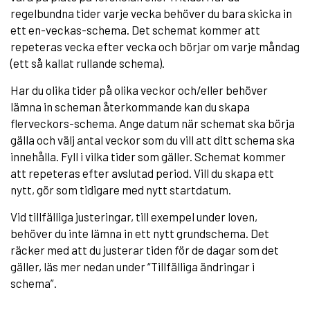
regelbundna tider varje vecka behöver du bara skicka in
ett en-veckas-schema. Det schemat kommer att
repeteras vecka efter vecka och börjar om varje måndag
(ett så kallat rullande schema).
Har du olika tider på olika veckor och/eller behöver
lämna in scheman återkommande kan du skapa
flerveckors-schema. Ange datum när schemat ska börja
gälla och välj antal veckor som du vill att ditt schema ska
innehålla. Fyll i vilka tider som gäller. Schemat kommer
att repeteras efter avslutad period. Vill du skapa ett
nytt, gör som tidigare med nytt startdatum.
Vid tillfälliga justeringar, till exempel under loven,
behöver du inte lämna in ett nytt grundschema. Det
räcker med att du justerar tiden för de dagar som det
gäller, läs mer nedan under “Tillfälliga ändringar i
schema”.