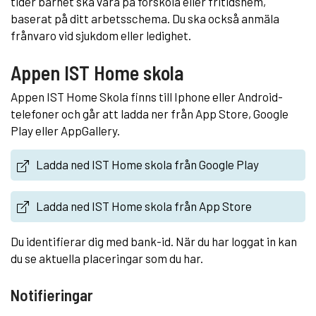
tider barnet ska vara på förskola eller fritidshem,
baserat på ditt arbetsschema. Du ska också anmäla
frånvaro vid sjukdom eller ledighet.
Appen IST Home skola
Appen IST Home Skola finns till Iphone eller Android-
telefoner och går att ladda ner från App Store, Google
Play eller AppGallery.
Ladda ned IST Home skola från Google Play
Ladda ned IST Home skola från App Store
Du identifierar dig med bank-id. När du har loggat in kan
du se aktuella placeringar som du har.
Notifieringar