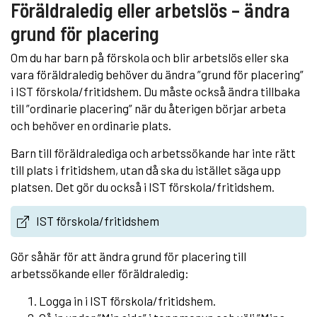
Föräldraledig eller arbetslös – ändra
grund för placering
Om du har barn på förskola och blir arbetslös eller ska
vara föräldraledig behöver du ändra ”grund för placering”
i IST förskola/fritidshem. Du måste också ändra tillbaka
till ”ordinarie placering” när du återigen börjar arbeta
och behöver en ordinarie plats.
Barn till föräldralediga och arbetssökande har inte rätt
till plats i fritidshem, utan då ska du istället säga upp
platsen. Det gör du också i IST förskola/fritidshem.
IST förskola/fritidshem
Gör såhär för att ändra grund för placering till
arbetssökande eller föräldraledig:
Logga in i IST förskola/fritidshem.