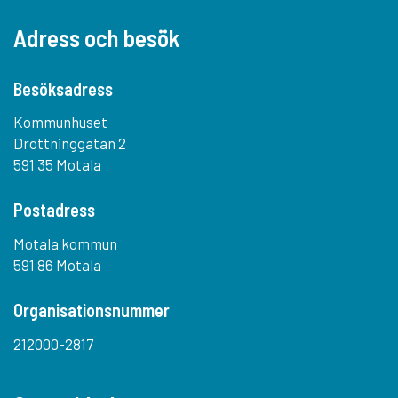
Adress och besök
Besöksadress
Kommunhuset
Drottninggatan 2
591 35 Motala
Postadress
Motala kommun
591 86 Motala
Organisationsnummer
212000-2817