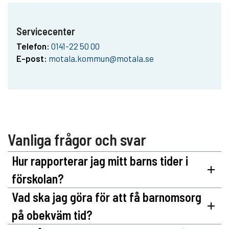
Servicecenter
Telefon:
0141-22 50 00
E-post:
motala.kommun@motala.se
Vanliga frågor och svar
Hur rapporterar jag mitt barns tider i
förskolan?
Vad ska jag göra för att få barnomsorg
på obekväm tid?