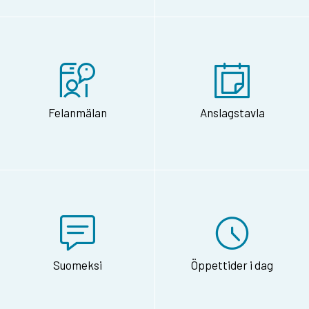
Felanmälan
Anslagstavla
Suomeksi
Öppettider i dag