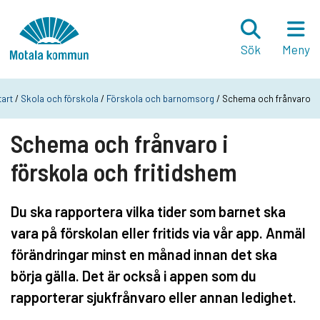
Hoppa till innehåll
Startsida
Sök
Meny
tart
/
Skola och förskola
/
Förskola och barnomsorg
/ Schema och frånvaro
Schema och frånvaro i
förskola och fritidshem
Du ska rapportera vilka tider som barnet ska
vara på förskolan eller fritids via vår app. Anmäl
förändringar minst en månad innan det ska
börja gälla. Det är också i appen som du
rapporterar sjukfrånvaro eller annan ledighet.