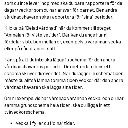
som du inte lever ihop med ska du bara rapportera för de
dagar/veckor som du har ansvar för barnet. Den andra
vårdnadshavaren ska rapportera för ”sina” perioder.
Klicka på ”Delad vårdnad” när du kommer till steget
”Anmälan för vistelsetider”. Där kan du ange hur ni
fördelar vistelsen mellan er, exempelvis varannan vecka
eller på något annat sätt.
Tänk på att du
inte
ska lägga in schema för den andra
vårdnadshavarens perioder. Om det redan finns ett
schema skriver du över det. När du lägger in schematider
måste du alltså lämna tomma tider/veckor där den andra
vårdnadshavaren ska lägga sina tider.
Om ni exempelvis har vårdnad varannan vecka, och du har
samma grundschema hela tiden, ska du lägga in ett
tvåveckorsschema.
Vecka 1 fyller du i “dina” tider.