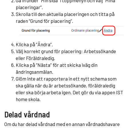
Gå in under ”Min sida” i toppmenyn och välj ”Mina
placeringar”.
Skrolla till den aktuella placeringen och titta på
raden ”Grund för placering”.
Klicka på ”Ändra”.
Välj korrekt grund för placering: Arbetssökande
eller Föräldraledig.
Klicka på ”Nästa” för att skicka iväg din
ändringsanmälan.
Glöm inte att rapportera in ett nytt schema som
ska gälla när du är arbetssökande, föräldraledig
eller ska börja arbeta igen. Det gör du via appen IST
home skola.
Delad vårdnad
Om du har delad vårdnad med en annan vårdnadshavare