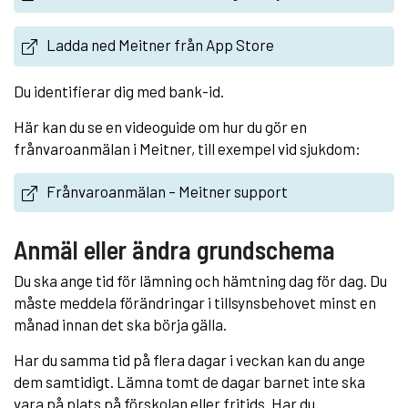
Ladda ned Meitner från App Store
Du identifierar dig med bank-id.
Här kan du se en videoguide om hur du gör en
frånvaroanmälan i Meitner, till exempel vid sjukdom:
Frånvaroanmälan – Meitner support
Anmäl eller ändra grundschema
Du ska ange tid för lämning och hämtning dag för dag. Du
måste meddela förändringar i tillsynsbehovet minst en
månad innan det ska börja gälla.
Har du samma tid på flera dagar i veckan kan du ange
dem samtidigt. Lämna tomt de dagar barnet inte ska
vara på plats på förskolan eller fritids. Har du