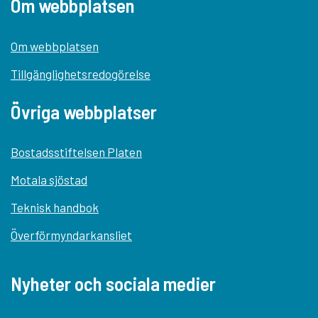
Om webbplatsen
Om webbplatsen
Tillgänglighetsredogörelse
Övriga webbplatser
Bostadsstiftelsen Platen
Motala sjöstad
Teknisk handbok
Överförmyndarkansliet
Nyheter och sociala medier