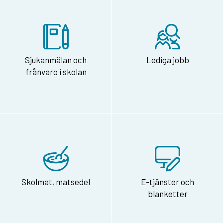
Sjukanmälan och
Lediga jobb
frånvaro i skolan
Skolmat, matsedel
E-tjänster och
blanketter