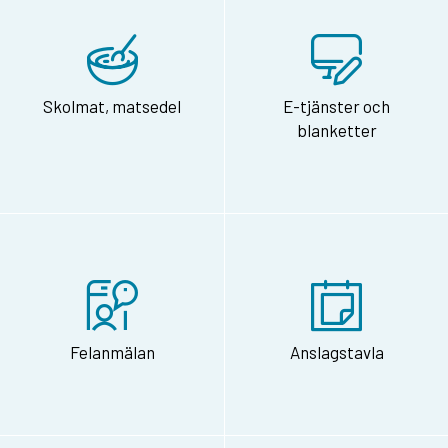
Skolmat, matsedel
E-tjänster och
blanketter
Felanmälan
Anslagstavla