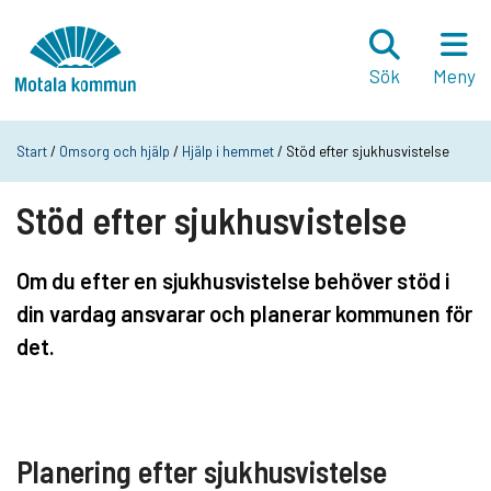
Hoppa till innehåll
Startsida
Sök
Meny
Start
/
Omsorg och hjälp
/
Hjälp i hemmet
/ Stöd efter sjukhusvistelse
Stöd efter sjukhusvistelse
Om du efter en sjukhusvistelse behöver stöd i
din vardag ansvarar och planerar kommunen för
det.
Planering efter sjukhusvistelse