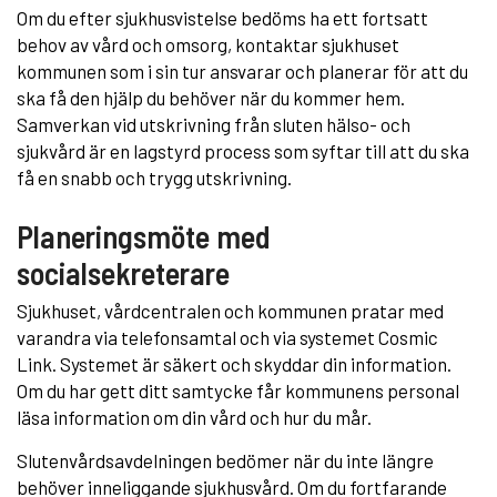
Om du efter sjukhusvistelse bedöms ha ett fortsatt
behov av vård och omsorg, kontaktar sjukhuset
kommunen som i sin tur ansvarar och planerar för att du
ska få den hjälp du behöver när du kommer hem.
Samverkan vid utskrivning från sluten hälso- och
sjukvård är en lagstyrd process som syftar till att du ska
få en snabb och trygg utskrivning.
Planeringsmöte med
socialsekreterare
Sjukhuset, vårdcentralen och kommunen pratar med
varandra via telefonsamtal och via systemet Cosmic
Link. Systemet är säkert och skyddar din information.
Om du har gett ditt samtycke får kommunens personal
läsa information om din vård och hur du mår.
Slutenvårdsavdelningen bedömer när du inte längre
behöver inneliggande sjukhusvård. Om du fortfarande