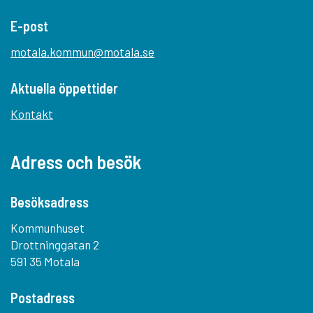
E-post
motala.kommun@motala.se
Aktuella öppettider
Kontakt
Adress och besök
Besöksadress
Kommunhuset
Drottninggatan 2
591 35 Motala
Postadress