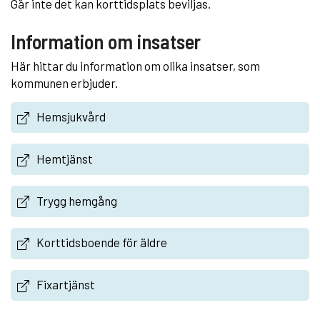
Går inte det kan korttidsplats beviljas.
Information om insatser
Här hittar du information om olika insatser, som
kommunen erbjuder.
Hemsjukvård
Hemtjänst
Trygg hemgång
Korttidsboende för äldre
Fixartjänst