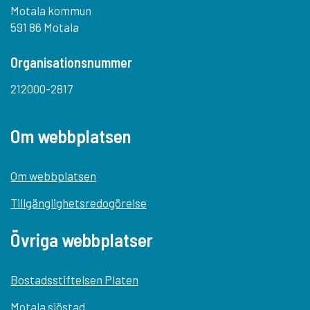
Motala kommun
591 86 Motala
Organisationsnummer
212000-2817
Om webbplatsen
Om webbplatsen
Tillgänglighetsredogörelse
Övriga webbplatser
Bostadsstiftelsen Platen
Motala sjöstad