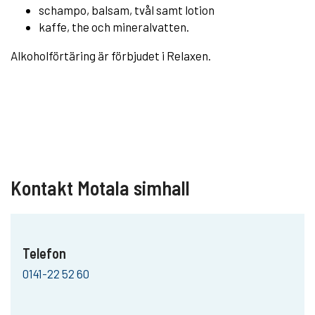
schampo, balsam, tvål samt lotion
kaffe, the och mineralvatten.
Alkoholförtäring är förbjudet i Relaxen.
Kontakt Motala simhall
Telefon
0141-22 52 60