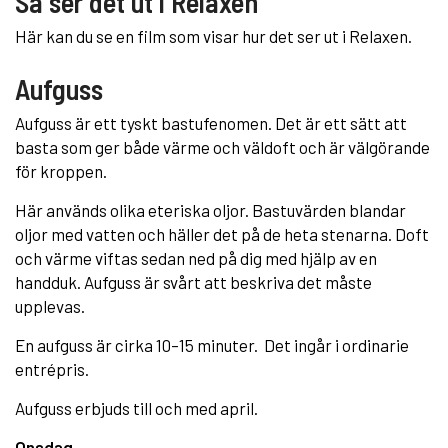
Så ser det ut i Relaxen
Här kan du se en film som visar hur det ser ut i Relaxen.
Aufguss
Aufguss är ett tyskt bastufenomen. Det är ett sätt att
basta som ger både värme och väldoft och är välgörande
för kroppen.
Här används olika eteriska oljor. Bastuvärden blandar
oljor med vatten och häller det på de heta stenarna. Doft
och värme viftas sedan ned på dig med hjälp av en
handduk. Aufguss är svårt att beskriva det måste
upplevas.
En aufguss är cirka 10–15 minuter. Det ingår i ordinarie
entrépris.
Aufguss erbjuds till och med april.
Onsdag