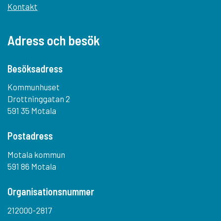
Kontakt
Adress och besök
Besöksadress
Kommunhuset
Drottninggatan 2
591 35 Motala
Postadress
Motala kommun
591 86 Motala
Organisationsnummer
212000-2817