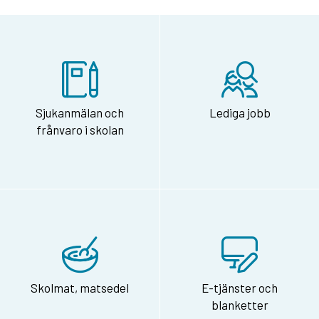
Sjukanmälan och
Lediga jobb
frånvaro i skolan
Skolmat, matsedel
E-tjänster och
blanketter