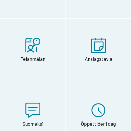
Felanmälan
Anslagstavla
Suomeksi
Öppettider i dag