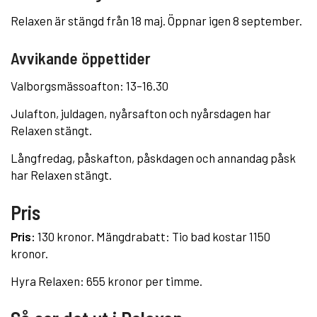
Relaxen är stängd från 18 maj. Öppnar igen 8 september.
Avvikande öppettider
Valborgsmässoafton: 13–16.30
Julafton, juldagen, nyårsafton och nyårsdagen har
Relaxen stängt.
Långfredag, påskafton, påskdagen och annandag påsk
har Relaxen stängt.
Pris
Pris:
130 kronor. Mängdrabatt: Tio bad kostar 1150
kronor.
Hyra Relaxen: 655 kronor per timme.