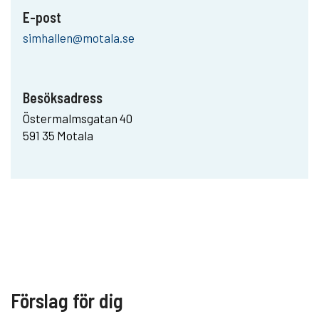
E-post
simhallen@motala.se
Besöksadress
Östermalmsgatan 40
591 35 Motala
Förslag för dig