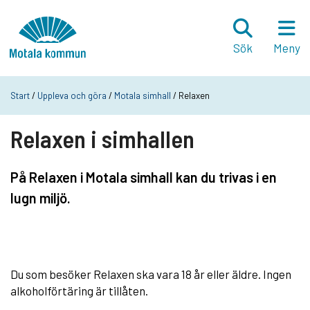
Hoppa till innehåll
Startsida
Sök
Meny
Start
/
Uppleva och göra
/
Motala simhall
/ Relaxen
Relaxen i simhallen
På Relaxen i Motala simhall kan du trivas i en
lugn miljö.
Du som besöker Relaxen ska vara 18 år eller äldre. Ingen
alkoholförtäring är tillåten.