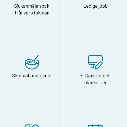
Sjukanmälan och
Lediga jobb
frånvaro i skolan
Skolmat, matsedel
E-tjänster och
blanketter