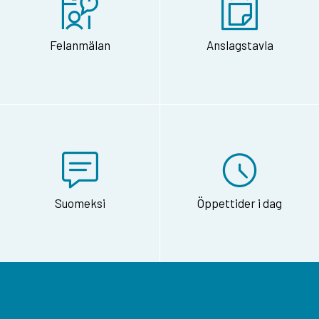
Felanmälan
Anslagstavla
Suomeksi
Öppettider i dag