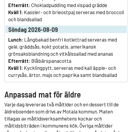
Efterrätt:
Chokladpudding med vispad grädde
Kväll 1:
Kassler- och brieostpaj serveras med broccoli
och blandsallad
Söndag 2026-08-09
Lunch:
Långbakad benfri kotlettrad serveras med
gelé, gräddsås, kokt potatis, amerikansk
grönsaksblandning och vitkålssallad med ananas
Efterrätt:
Blåbärspanacotta
Kväll 1:
Kycklingpytt, serveras med kall äpple- och
currysås, ärtor, majs och paprika samt blandsallad
Anpassad mat för äldre
Varje dag levereras två måltider och en dessert till de
äldreboenden som drivs av Motala kommun. Maten
tillagas av måltidsverksamhetens kockar och
måltidsbiträden i kommunens kök. Övriga måltider