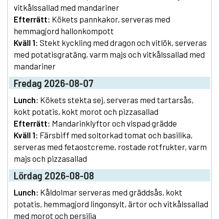
vitkålssallad med mandariner
Efterrätt:
Kökets pannkakor, serveras med
hemmagjord hallonkompott
Kväll 1:
Stekt kyckling med dragon och vitlök, serveras
med potatisgratäng, varm majs och vitkålssallad med
mandariner
Fredag 2026-08-07
Lunch:
Kökets stekta sej, serveras med tartarsås,
kokt potatis, kokt morot och pizzasallad
Efterrätt:
Mandarinklyftor och vispad grädde
Kväll 1:
Färsbiff med soltorkad tomat och basilika,
serveras med fetaostcreme, rostade rotfrukter, varm
majs och pizzasallad
Lördag 2026-08-08
Lunch:
Kåldolmar serveras med gräddsås, kokt
potatis, hemmagjord lingonsylt, ärtor och vitkålssallad
med morot och persilja