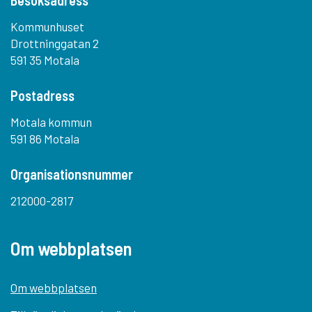
Besöksadress
Kommunhuset
Drottninggatan 2
591 35 Motala
Postadress
Motala kommun
591 86 Motala
Organisationsnummer
212000-2817
Om webbplatsen
Om webbplatsen