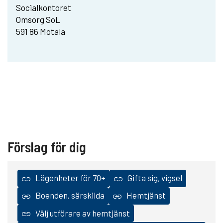
Socialkontoret
Omsorg SoL
591 86 Motala
Förslag för dig
Lägenheter för 70+
Gifta sig, vigsel
Boenden, särskilda
Hemtjänst
Välj utförare av hemtjänst