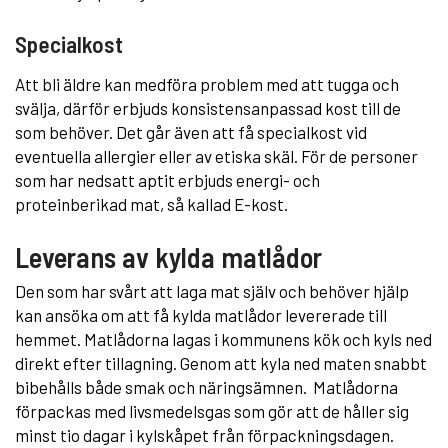
Specialkost
Att bli äldre kan medföra problem med att tugga och
svälja, därför erbjuds konsistensanpassad kost till de
som behöver. Det går även att få specialkost vid
eventuella allergier eller av etiska skäl. För de personer
som har nedsatt aptit erbjuds energi- och
proteinberikad mat, så kallad E-kost.
Leverans av kylda matlådor
Den som har svårt att laga mat själv och behöver hjälp
kan ansöka om att få kylda matlådor levererade till
hemmet. Matlådorna lagas i kommunens kök och kyls ned
direkt efter tillagning. Genom att kyla ned maten snabbt
bibehålls både smak och näringsämnen. Matlådorna
förpackas med livsmedelsgas som gör att de håller sig
minst tio dagar i kylskåpet från förpackningsdagen.