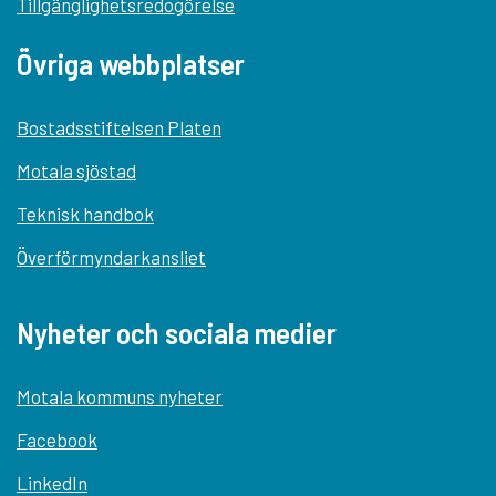
Tillgänglighetsredogörelse
Övriga webbplatser
Bostadsstiftelsen Platen
Motala sjöstad
Teknisk handbok
Överförmyndarkansliet
Nyheter och sociala medier
Motala kommuns nyheter
Facebook
LinkedIn