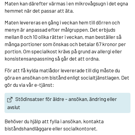
Maten kan därefter värmas i en mikrovågsugn i det egna
hemmet när det passar att äta.
Maten levereras en gång i veckan hem till dörren och
menyn är anpassad efter målgruppen. Det erbjuds
mellan 8 och 10 olika rätter i veckan, man beställer så
många portioner som önskas och betalar 67 kronor per
portion. Om specialkost krävs på grund av allergi eller
konsistensanpassning så går det att ordna.
För att få kylda matlådor levererade till dig måste du
göra en ansökan om bistånd enligt socialtjänstlagen. Det
gör du via vår e-tjänst:
Stödinsatser för äldre – ansökan, ändring eller
avslut
Behöver du hjälp att fylla i ansökan, kontakta
biståndshandläggare eller socialkontoret.