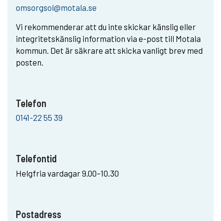
omsorgsol@motala.se
Vi rekommenderar att du inte skickar känslig eller
integritetskänslig information via e-post till Motala
kommun. Det är säkrare att skicka vanligt brev med
posten.
Telefon
0141-22 55 39
Telefontid
Helgfria vardagar 9.00–10.30
Postadress