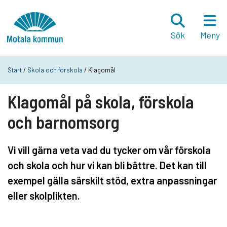
Hoppa till innehåll
Startsida
Sök
Meny
Start
/
Skola och förskola
/ Klagomål
Klagomål på skola, förskola
och barnomsorg
Vi vill gärna veta vad du tycker om vår förskola
och skola och hur vi kan bli bättre. Det kan till
exempel gälla särskilt stöd, extra anpassningar
eller skolplikten.