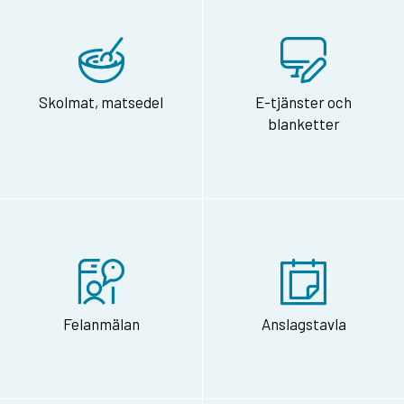
Skolmat, matsedel
E-tjänster och
blanketter
Felanmälan
Anslagstavla