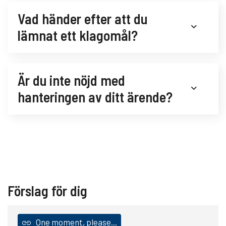
Vad händer efter att du
lämnat ett klagomål?
Är du inte nöjd med
hanteringen av ditt ärende?
Förslag för dig
One moment, please...