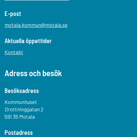
E-post
motala.kommun@motala.se
Aktuella öppettider
Kontakt
Adress och besök
Besöksadress
Kommunhuset
Drottninggatan 2
591 35 Motala
Postadress