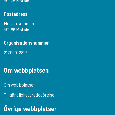
591 35 Motala
Postadress
Motala kommun
591 86 Motala
Organisationsnummer
212000-2817
Om webbplatsen
Om webbplatsen
Tillgänglighetsredogörelse
Övriga webbplatser