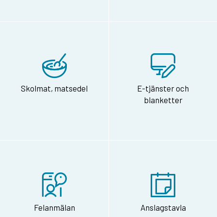
Skolmat, matsedel
E-tjänster och
blanketter
Felanmälan
Anslagstavla