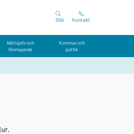
Sök
Kontakt
Näringsliv och
Kommun och
företagande
politik
jur.