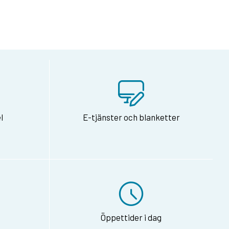
l
E-tjänster och blanketter
Öppettider i dag