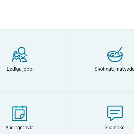
Lediga jobb
Skolmat, matsede
Anslagstavla
Suomeksi