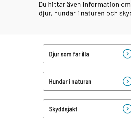
Du hittar även information o
djur, hundar i naturen och sky
Djur som far illa
Hundar i naturen
Skyddsjakt