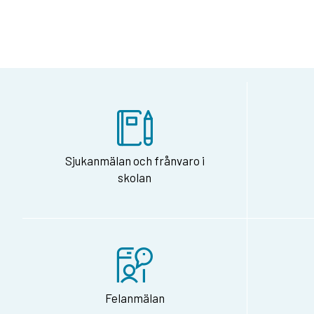
Sjukanmälan och frånvaro i
skolan
Felanmälan