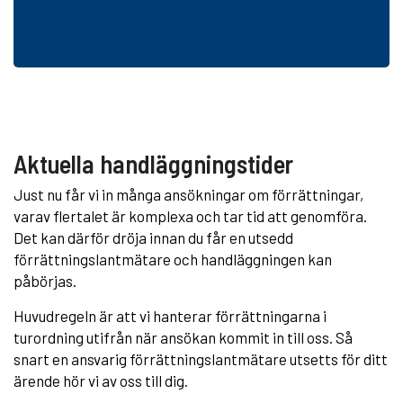
Aktuella handläggningstider
Just nu får vi in många ansökningar om förrättningar,
varav flertalet är komplexa och tar tid att genomföra.
Det kan därför dröja innan du får en utsedd
förrättningslantmätare och handläggningen kan
påbörjas.
Huvudregeln är att vi hanterar förrättningarna i
turordning utifrån när ansökan kommit in till oss. Så
snart en ansvarig förrättningslantmätare utsetts för ditt
ärende hör vi av oss till dig.