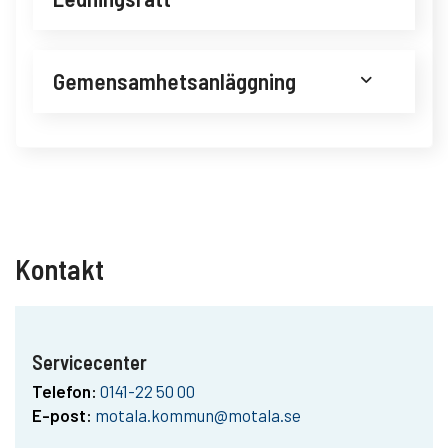
Gemensamhetsanläggning
Kontakt
Servicecenter
Telefon:
0141-22 50 00
E-post:
motala.kommun@motala.se