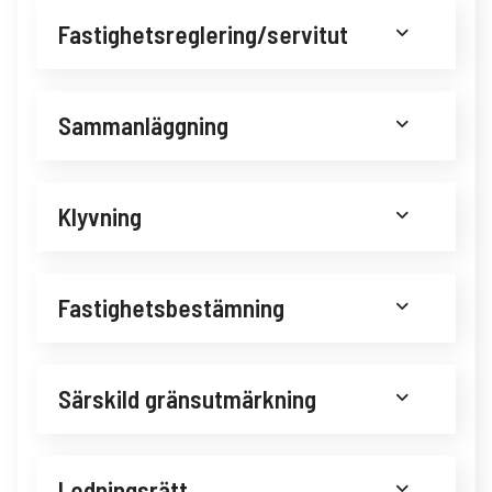
Fastighetsreglering/servitut
Sammanläggning
Klyvning
Fastighetsbestämning
Särskild gränsutmärkning
Ledningsrätt