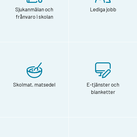
Sjukanmälan och
Lediga jobb
frånvaro i skolan
Skolmat, matsedel
E-tjänster och
blanketter