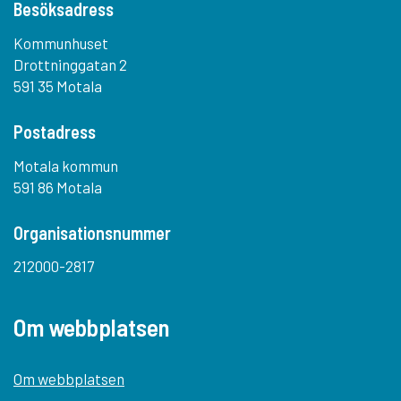
Besöksadress
Kommunhuset
Drottninggatan 2
591 35 Motala
Postadress
Motala kommun
591 86 Motala
Organisationsnummer
212000-2817
Om webbplatsen
Om webbplatsen