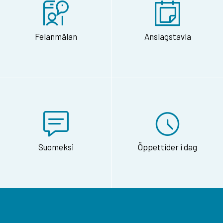
Felanmälan
Anslagstavla
Suomeksi
Öppettider i dag