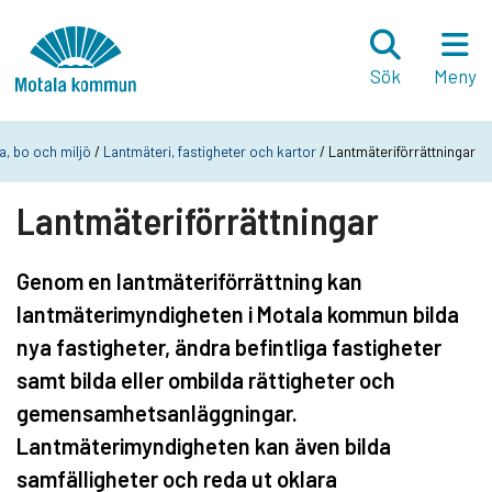
Hoppa till innehåll
Startsida
Sök
Meny
a, bo och miljö
/
Lantmäteri, fastigheter och kartor
/ Lantmäteriförrättningar
Lantmäteriförrättningar
Genom en lantmäteriförrättning kan
lantmäterimyndigheten i Motala kommun bilda
nya fastigheter, ändra befintliga fastigheter
samt bilda eller ombilda rättigheter och
gemensamhetsanläggningar.
Lantmäterimyndigheten kan även bilda
samfälligheter och reda ut oklara