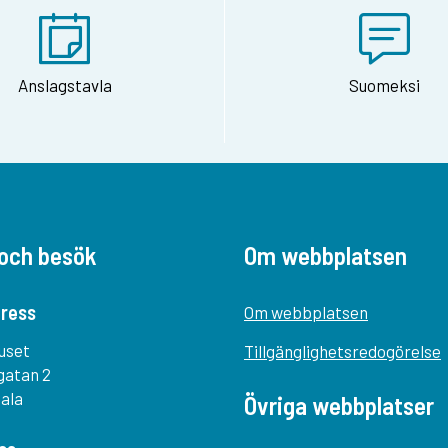
Anslagstavla
Suomeksi
och besök
Om webbplatsen
ress
Om webbplatsen
uset
Tillgänglighetsredogörelse
gatan 2
tala
Övriga webbplatser