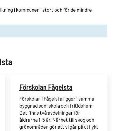
olkning i kommunen i stort och för de mindre
lsta
Förskolan Fågelsta
Förskolan i Fågelsta ligger i samma
byggnad som skola och fritidshem.
Det finns två avdelningar för
åldrarna 1-5 år. Närhet till skog och
grönområden gör att vi går på utflykt