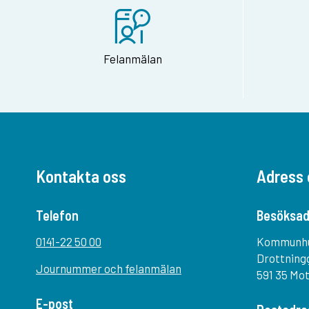
Felanmälan
Kontakta oss
Adress 
Telefon
Besöksad
0141-22 50 00
Kommunh
Drottning
Journummer och felanmälan
591 35 Mo
E-post