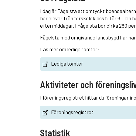
I dag är Fågelsta ett omtyckt boendealterna
har elever från förskoleklass till år 6. Den
eftermiddagar. I Fågelsta bor cirka 260 pe
Fågelsta med omgivande landsbygd har när
Läs mer om lediga tomter:
Lediga tomter
Aktiviteter och föreningsli
I föreningsregistret hittar du föreningar ino
Föreningsregistret
Statistik