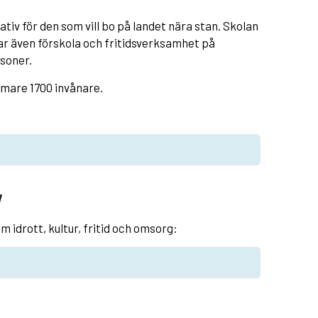
tiv för den som vill bo på landet nära stan. Skolan
 har även förskola och fritidsverksamhet på
rsoner.
mare 1700 invånare.
v
m idrott, kultur, fritid och omsorg: