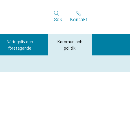
Sök
Kontakt
Näringsliv och
Kommun och
företagande
politik