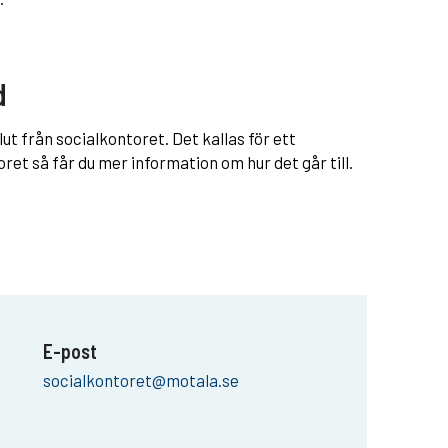
d
lut från socialkontoret. Det kallas för ett
et så får du mer information om hur det går till.
E-post
socialkontoret@motala.se