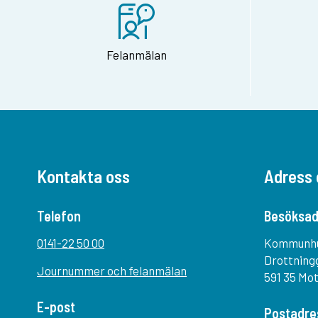
Felanmälan
Kontakta oss
Adress 
Telefon
Besöksad
0141-22 50 00
Kommunh
Drottning
Journummer och felanmälan
591 35 Mo
E-post
Postadre