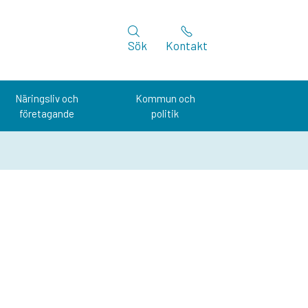
Sök
Kontakt
Näringsliv och
Kommun och
företagande
politik