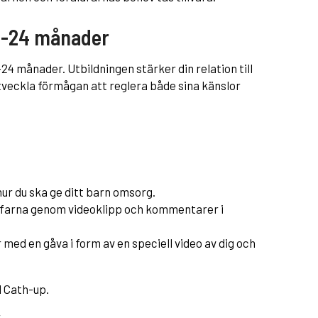
 6-24 månader
24 månader. Utbildningen stärker din relation till
utveckla förmågan att reglera både sina känslor
hur du ska ge ditt barn omsorg.
äffarna genom videoklipp och kommentarer i
med en gåva i form av en speciell video av dig och
 Cath-up.
.