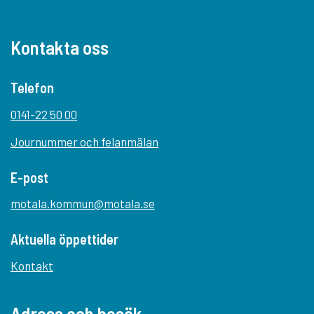
Kontakta oss
Telefon
0141-22 50 00
Journummer och felanmälan
E-post
motala.kommun@motala.se
Aktuella öppettider
Kontakt
Adress och besök