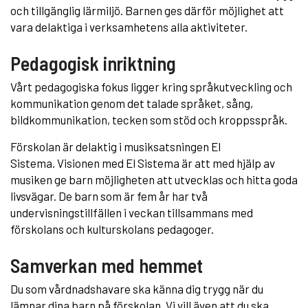
och tillgänglig lärmiljö. Barnen ges därför möjlighet att
vara delaktiga i verksamhetens alla aktiviteter.
Pedagogisk inriktning
Vårt pedagogiska fokus ligger kring språkutveckling och
kommunikation genom det talade språket, sång,
bildkommunikation, tecken som stöd och kroppsspråk.
Förskolan är delaktig i musiksatsningen El
Sistema. Visionen med El Sistema är att med hjälp av
musiken ge barn möjligheten att utvecklas och hitta goda
livsvägar. De barn som är fem år har två
undervisningstillfällen i veckan tillsammans med
förskolans och kulturskolans pedagoger.
Samverkan med hemmet
Du som vårdnadshavare ska känna dig trygg när du
lämnar dina barn på förskolan. Vi vill även att du ska