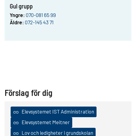
Gul grupp
Yngre:
070-081 65 99
Äldre:
072-145 43 71
Förslag för dig
Elevsystemet IST Administration
Elevsystemet Meitner
Lov och ledigheter i grundskolan