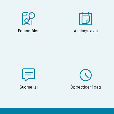
Felanmälan
Anslagstavla
Suomeksi
Öppettider i dag