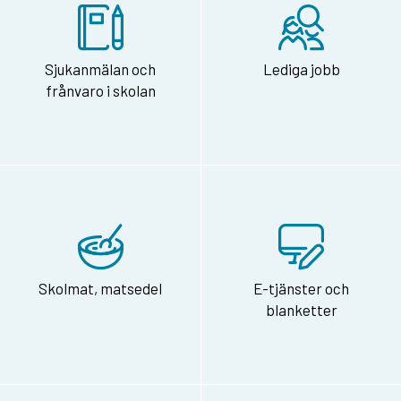
Sjukanmälan och
Lediga jobb
frånvaro i skolan
Skolmat, matsedel
E-tjänster och
blanketter