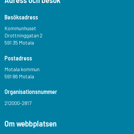
Besöksadress
Kommunhuset
Drottninggatan 2
591 35 Motala
Postadress
Motala kommun
591 86 Motala
Organisationsnummer
212000-2817
Om webbplatsen