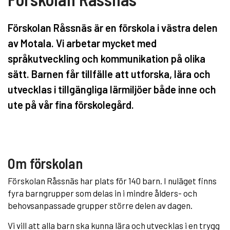
Förskolan Råssnäs är en förskola i västra delen
av Motala. Vi arbetar mycket med
språkutveckling och kommunikation på olika
sätt. Barnen får tillfälle att utforska, lära och
utvecklas i tillgängliga lärmiljöer både inne och
ute på vår fina förskolegård.
Om förskolan
Förskolan Råssnäs har plats för 140 barn. I nuläget finns
fyra barngrupper som delas in i mindre ålders- och
behovsanpassade grupper större delen av dagen.
Vi vill att alla barn ska kunna lära och utvecklas i en trygg