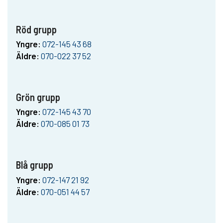
Röd grupp
Yngre:
072-145 43 68
Äldre:
070-022 37 52
Grön grupp
Yngre:
072-145 43 70
Äldre:
070-085 01 73
Blå grupp
Yngre:
072-147 21 92
Äldre:
070-051 44 57