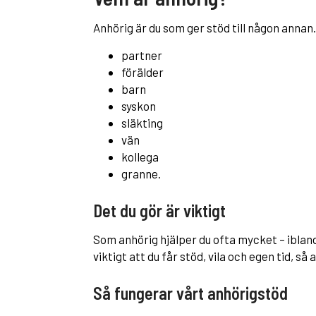
Anhörig är du som ger stöd till någon annan.
partner
förälder
barn
syskon
släkting
vän
kollega
granne.
Det du gör är viktigt
Som anhörig hjälper du ofta mycket – ibland
viktigt att du får stöd, vila och egen tid, så
Så fungerar vårt anhörigstöd