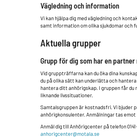
Vägledning och information
Vi kan hjälpa dig med vägledning och kont
samt information om olika sjukdomar och f
Aktuella grupper
Grupp för dig som har en partn
Vid gruppträffarna kan du öka dina kunska
du på olika sätt kan underlätta och hantera
hantera ditt anhörigskap. I gruppen får du 
liknande livssituationer.
Samtalsgruppen är kostnadsfri. Vi bjuder på
anhörigkonsulenter. Anmälningar tas emot
Anmäl dig till Anhörigcenter på telefon 0141
anhorigcenter@motala.se