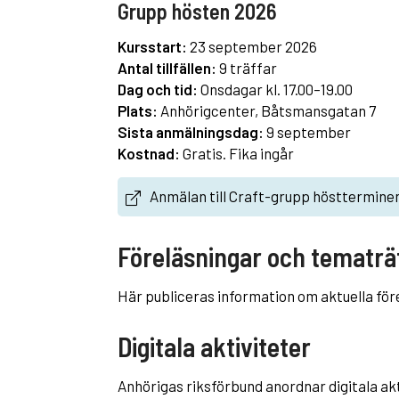
Grupp hösten 2026
Kursstart:
23 september 2026
Antal tillfällen:
9 träffar
Dag och tid:
Onsdagar kl. 17.00–19.00
Plats:
Anhörigcenter, Båtsmansgatan 7
Sista anmälningsdag:
9 september
Kostnad:
Gratis. Fika ingår
Anmälan till Craft-grupp hösttermine
Föreläsningar och tematrä
Här publiceras information om aktuella för
Digitala aktiviteter
Anhörigas riksförbund anordnar digitala akti