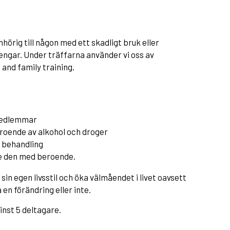
hörig till någon med ett skadligt bruk eller
engar. Under träffarna använder vi oss av
nd family training.
emedlemmar
roende av alkohol och droger
 behandling
nte den med beroende.
sin egen livsstil och öka välmåendet i livet oavsett
en förändring eller inte.
inst 5 deltagare.