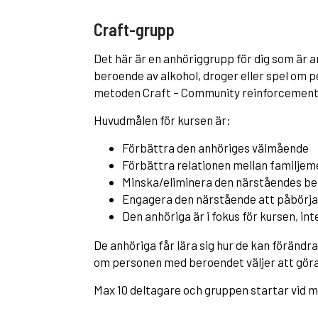
Craft-grupp
Det här är en anhöriggrupp för dig som är an
beroende av alkohol, droger eller spel om p
metoden Craft – Community reinforcement a
Huvudmålen för kursen är:
Förbättra den anhöriges välmående
Förbättra relationen mellan familj
Minska/eliminera den närståendes be
Engagera den närstående att påbörja
Den anhöriga är i fokus för kursen, i
De anhöriga får lära sig hur de kan förändra 
om personen med beroendet väljer att göra 
Max 10 deltagare och gruppen startar vid m