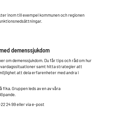
akter inom till exempel kommunen och regionen
unktionsnedsättningar.
er med demenssjukdom
per om demenssjukdom. Du får tips och råd om hur
 vardagssituationer samt hitta strategier att
möjlighet att dela erfarenheter med andra i
 fika. Gruppen leds av en av våra
 löpande.
-22 24 99 eller via e-post