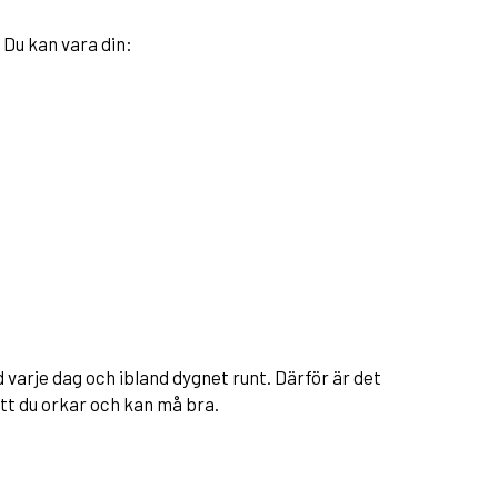
 Du kan vara din:
 varje dag och ibland dygnet runt. Därför är det
 att du orkar och kan må bra.