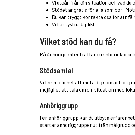
Vi utgår från din situation och vad du 
Stödet är gratis för alla som bor i Mot
Du kan tryggt kontakta oss för att få 
Vi har tystnadsplikt.
Vilket stöd kan du få?
På Anhörigcenter träffar du anhörigkonsul
Stödsamtal
Vi har möjlighet att möta dig som anhörig en
möjlighet att tala om din situation med foku
Anhöriggrupp
I en anhöriggrupp kan du utbyta erfarenheter
startar anhöriggrupper utifrån målgrupp o