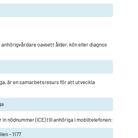
 anhörigvårdare oavsett ålder, kön eller diagnos
, är en samarbetsresurs för att utveckla
ga
er in nödnummer (ICE) till anhöriga i mobiltelefonen:
len – 1177