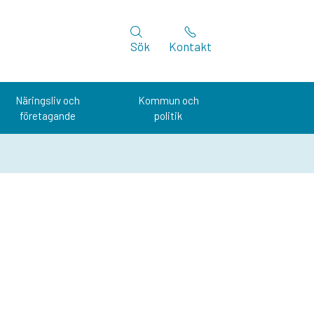
Sök
Kontakt
Näringsliv och
Kommun och
företagande
politik