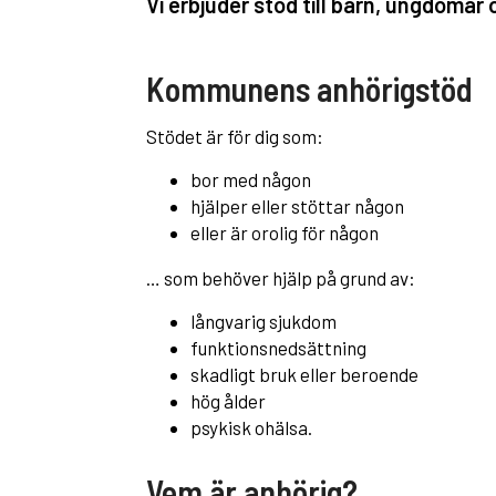
Vi erbjuder stöd till barn, ungdomar
Kommunens anhörigstöd
Stödet är för dig som:
bor med någon
hjälper eller stöttar någon
eller är orolig för någon
… som behöver hjälp på grund av:
långvarig sjukdom
funktionsnedsättning
skadligt bruk eller beroende
hög ålder
psykisk ohälsa.
Vem är anhörig?