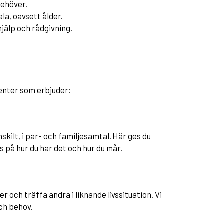
behöver.
ala, oavsett ålder.
hjälp och rådgivning.
enter som erbjuder:
skilt, i par- och familjesamtal. Här ges du
s på hur du har det och hur du mår.
 och träffa andra i liknande livssituation. Vi
ch behov.