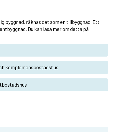
ig byggnad, räknas det som en tillbyggnad. Ett
entbyggnad. Du kan läsa mer om detta på
och komplemensbostadshus
tbostadshus