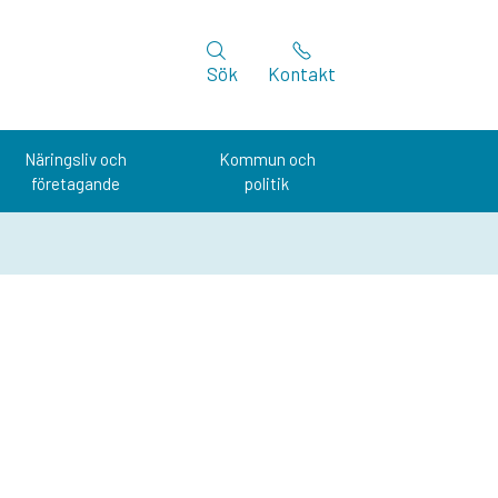
Sök
Kontakt
Näringsliv och
Kommun och
företagande
politik