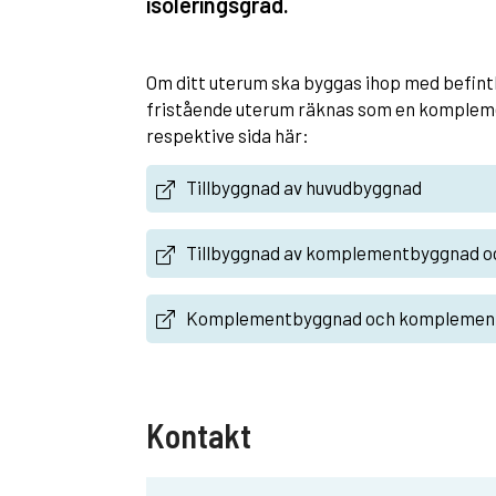
isoleringsgrad.
Om ditt uterum ska byggas ihop med befintl
fristående uterum räknas som en komplem
respektive sida här:
Tillbyggnad av huvudbyggnad
Tillbyggnad av komplementbyggnad 
Komplementbyggnad och komplemen
Kontakt