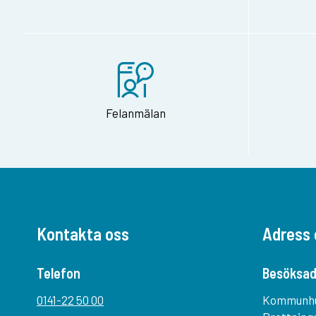
Felanmälan
Kontakta oss
Adress 
Telefon
Besöksad
0141-22 50 00
Kommunh