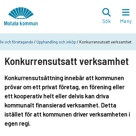
Hoppa till innehåll
Startsida
Sök
Meny
liv och företagande
/
Upphandling och inköp
/ Konkurrensutsatt verksamhet
Konkurrensutsatt verksamhet
Konkurrensutsättning innebär att kommunen
prövar om ett privat företag, en förening eller
ett kooperativ helt eller delvis kan driva
kommunalt finansierad verksamhet. Detta
istället för att kommunen driver verksamheten i
egen regi.