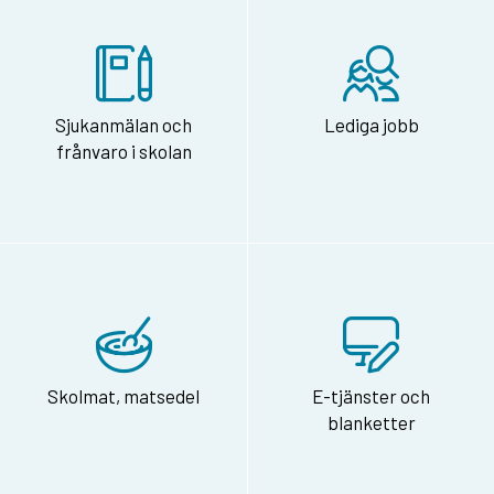
Sjukanmälan och
Lediga jobb
frånvaro i skolan
Skolmat, matsedel
E-tjänster och
blanketter