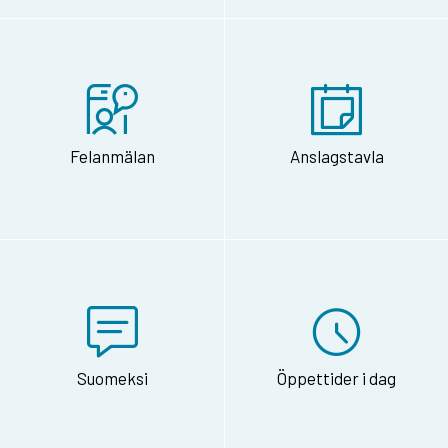
Felanmälan
Anslagstavla
Suomeksi
Öppettider i dag