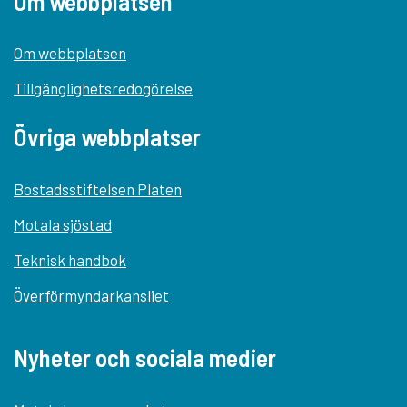
Om webbplatsen
Om webbplatsen
Tillgänglighetsredogörelse
Övriga webbplatser
Bostadsstiftelsen Platen
Motala sjöstad
Teknisk handbok
Överförmyndarkansliet
Nyheter och sociala medier