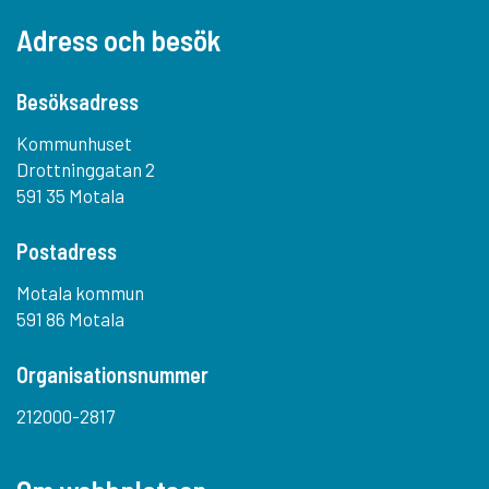
Adress och besök
Besöksadress
Kommunhuset
Drottninggatan 2
591 35 Motala
Postadress
Motala kommun
591 86 Motala
Organisationsnummer
212000-2817