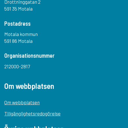
Drottninggatan 2
591 35 Motala
Postadress
Motala kommun
591 86 Motala
Organisationsnummer
212000-2817
Om webbplatsen
Om webbplatsen
Tillgänglighetsredogörelse