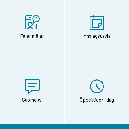
Felanmälan
Anslagstavla
Suomeksi
Öppettider i dag