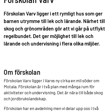
Förskolan Varv ligger i ett rymligt hus som ger
barnen utrymme till lek och lärande. Närhet till
skog och grönområden gör att vi går på utflykt
regelbundet. Det ger möjlighet till lek och
lärande och undervisning i flera olika miljöer.
Om förskolan
Förskolan Varv ligger i Varvs ny cirka en mil söder om
Motala. Förskolan är i två plan med många rum för
aktiviteter och undervisning. Det är nära till både skog
och jordbrukslandskap.
Förskolan har en avdelning men vi delar upp oss i två