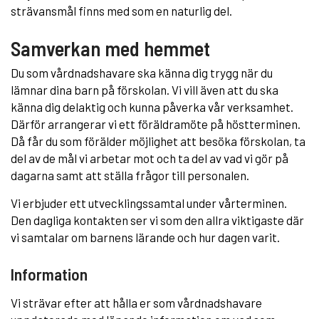
strävansmål finns med som en naturlig del.
Samverkan med hemmet
Du som vårdnadshavare ska känna dig trygg när du
lämnar dina barn på förskolan. Vi vill även att du ska
känna dig delaktig och kunna påverka vår verksamhet.
Därför arrangerar vi ett föräldramöte på höstterminen.
Då får du som förälder möjlighet att besöka förskolan, ta
del av de mål vi arbetar mot och ta del av vad vi gör på
dagarna samt att ställa frågor till personalen.
Vi erbjuder ett utvecklingssamtal under vårterminen.
Den dagliga kontakten ser vi som den allra viktigaste där
vi samtalar om barnens lärande och hur dagen varit.
Information
Vi strävar efter att hålla er som vårdnadshavare