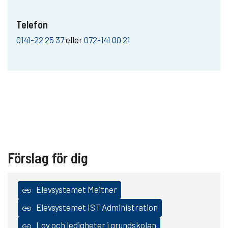
Telefon
0141-22 25 37
eller
072-141 00 21
Förslag för dig
Elevsystemet Meitner
Elevsystemet IST Administration
Lov och ledigheter i grundskolan