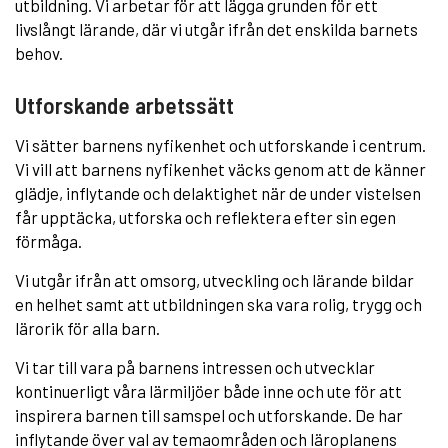
utbildning. Vi arbetar för att lägga grunden för ett
livslångt lärande, där vi utgår ifrån det enskilda barnets
behov.
Utforskande arbetssätt
Vi sätter barnens nyfikenhet och utforskande i centrum.
Vi vill att barnens nyfikenhet väcks genom att de känner
glädje, inflytande och delaktighet när de under vistelsen
får upptäcka, utforska och reflektera efter sin egen
förmåga.
Vi utgår ifrån att omsorg, utveckling och lärande bildar
en helhet samt att utbildningen ska vara rolig, trygg och
lärorik för alla barn.
Vi tar till vara på barnens intressen och utvecklar
kontinuerligt våra lärmiljöer både inne och ute för att
inspirera barnen till samspel och utforskande. De har
inflytande över val av temaområden och läroplanens