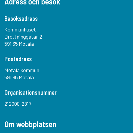
Adress och besök
Besöksadress
Kommunhuset
Drottninggatan 2
591 35 Motala
Postadress
Motala kommun
591 86 Motala
Organisationsnummer
212000-2817
Om webbplatsen