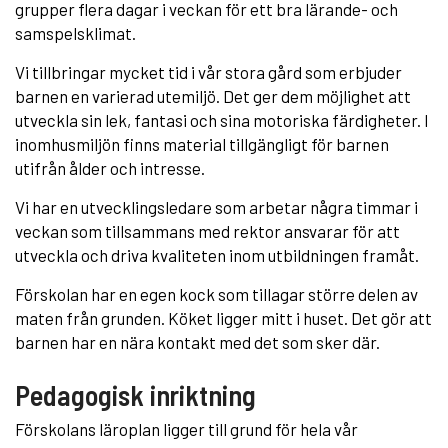
grupper flera dagar i veckan för ett bra lärande- och
samspelsklimat.
Vi tillbringar mycket tid i vår stora gård som erbjuder
barnen en varierad utemiljö. Det ger dem möjlighet att
utveckla sin lek, fantasi och sina motoriska färdigheter. I
inomhusmiljön finns material tillgängligt för barnen
utifrån ålder och intresse.
Vi har en utvecklingsledare som arbetar några timmar i
veckan som tillsammans med rektor ansvarar för att
utveckla och driva kvaliteten inom utbildningen framåt.
Förskolan har en egen kock som tillagar större delen av
maten från grunden. Köket ligger mitt i huset. Det gör att
barnen har en nära kontakt med det som sker där.
Pedagogisk inriktning
Förskolans läroplan ligger till grund för hela vår