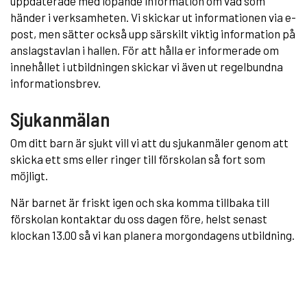
uppdaterade med löpande information om vad som
händer i verksamheten. Vi skickar ut informationen via e-
post, men sätter också upp särskilt viktig information på
anslagstavlan i hallen. För att hålla er informerade om
innehållet i utbildningen skickar vi även ut regelbundna
informationsbrev.
Sjukanmälan
Om ditt barn är sjukt vill vi att du sjukanmäler genom att
skicka ett sms eller ringer till förskolan så fort som
möjligt.
När barnet är friskt igen och ska komma tillbaka till
förskolan kontaktar du oss dagen före, helst senast
klockan 13.00 så vi kan planera morgondagens utbildning.