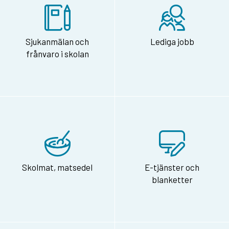
Sjukanmälan och
Lediga jobb
frånvaro i skolan
Skolmat, matsedel
E-tjänster och
blanketter