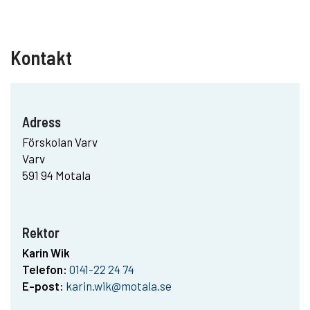
Kontakt
Adress
Förskolan Varv
Varv
591 94 Motala
Rektor
Karin Wik
Telefon:
0141-22 24 74
E-post:
karin.wik@motala.se