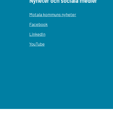
Nyheter och sociala medier
Motala kommuns nyheter
Facebook
LinkedIn
YouTube