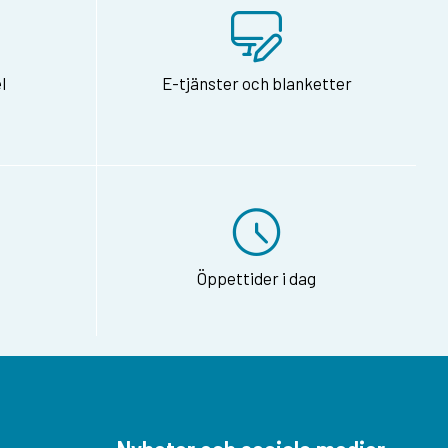
l
E-tjänster och blanketter
Öppettider i dag