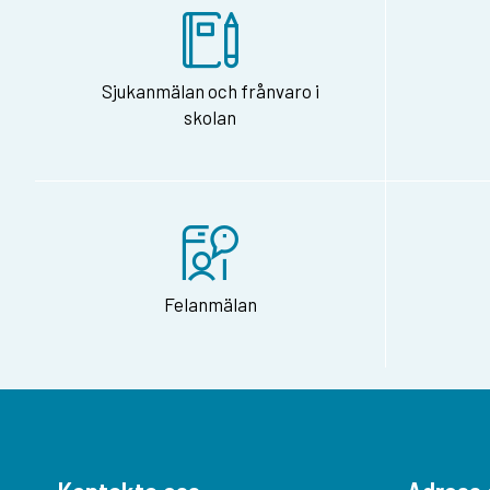
Sjukanmälan och frånvaro i
skolan
Felanmälan