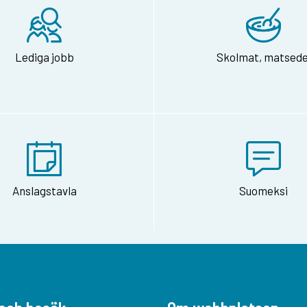
Lediga jobb
Skolmat, matsede
Anslagstavla
Suomeksi