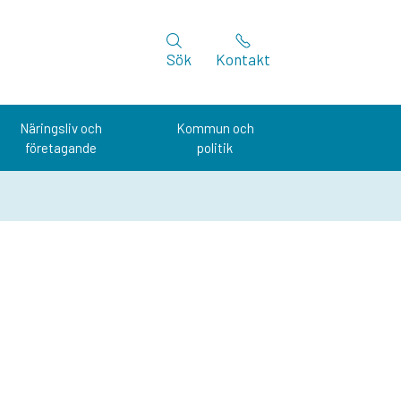
Sök
Kontakt
Näringsliv och
Kommun och
företagande
politik