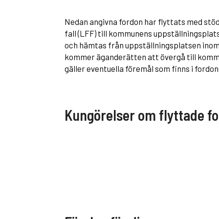
Nedan angivna fordon har flyttats med stöd a
fall (LFF) till kommunens uppställningsplats
och hämtas från uppställningsplatsen ino
kommer äganderätten att övergå till kom
gäller eventuella föremål som finns i fordon
Kungörelser om flyttade f