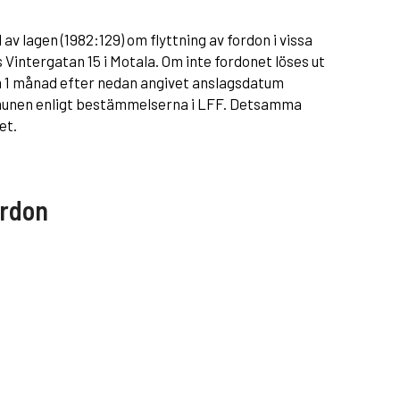
v lagen (1982:129) om flyttning av fordon i vissa
 Vintergatan 15 i Motala. Om inte fordonet löses ut
m 1 månad efter nedan angivet anslagsdatum
munen enligt bestämmelserna i LFF. Detsamma
et.
ordon