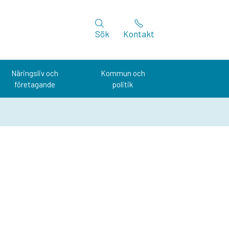
Sök
Kontakt
Näringsliv och
Kommun och
företagande
politik