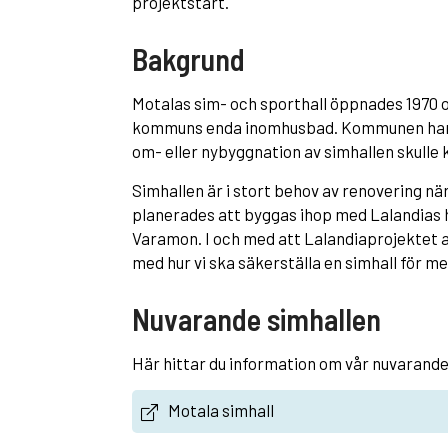
projektstart.
Bakgrund
Motalas sim- och sporthall öppnades 1970 o
kommuns enda inomhusbad. Kommunen har ar
om- eller nybyggnation av simhallen skulle
Simhallen är i stort behov av renovering när
planerades att byggas ihop med Lalandias 
Varamon. I och med att Lalandiaprojektet
med hur vi ska säkerställa en simhall för m
Nuvarande simhallen
Här hittar du information om vår nuvarande
Motala simhall