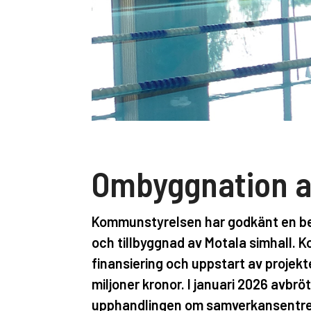
Ombyggnation a
Kommunstyrelsen har godkänt en be
och tillbyggnad av Motala simhall.
finansiering och uppstart av projek
miljoner kronor. I januari 2026 av
upphandlingen om samverkansentrep