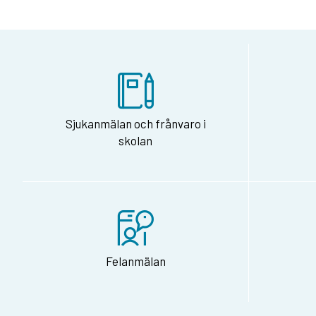
Sjukanmälan och frånvaro i
skolan
Felanmälan