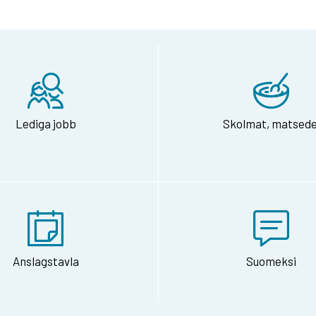
Lediga jobb
Skolmat, matsede
Anslagstavla
Suomeksi