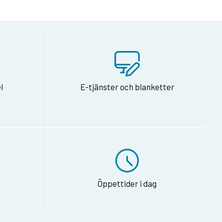
l
E-tjänster och blanketter
Öppettider i dag