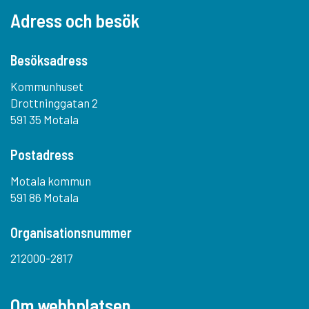
Adress och besök
Besöksadress
Kommunhuset
Drottninggatan 2
591 35 Motala
Postadress
Motala kommun
591 86 Motala
Organisationsnummer
212000-2817
Om webbplatsen