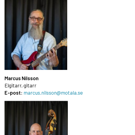
Marcus Nilsson
Elgitarr, gitarr
E-post:
marcus.nilsson@motala.se