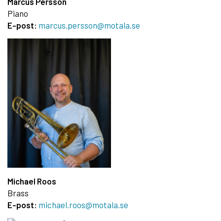
Marcus Persson
Piano
E-post:
marcus.persson@motala.se
Michael Roos
Brass
E-post:
michael.roos@motala.se