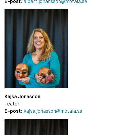
E-post:
albert.johansson@motala.se
Kajsa Jonasson
Teater
E-post:
kajsa.jonasson@motala.se