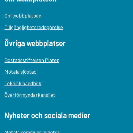
Om webbplatsen
Tillgänglighetsredogörelse
Övriga webbplatser
Bostadsstiftelsen Platen
Motala sjöstad
Teknisk handbok
Överförmyndarkansliet
Nyheter och sociala medier
Motala kommuns nyheter