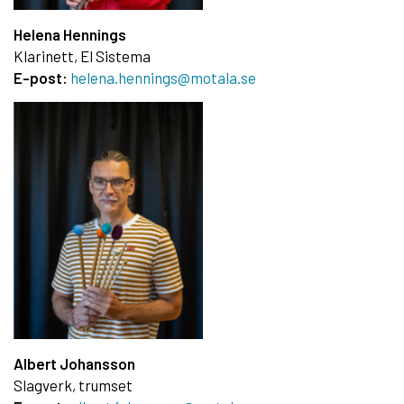
Helena Hennings
Klarinett, El Sistema
E-post:
helena.hennings@motala.se
Albert Johansson
Slagverk, trumset