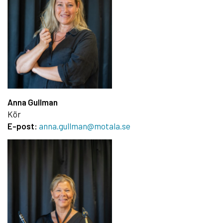
Anna Gullman
Kör
E-post:
anna.gullman@motala.se