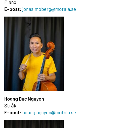
Piano
E-post:
jonas.moberg@motala.se
Hoang Duc Nguyen
Stråk
E-post:
hoang.nguyen@motala.se