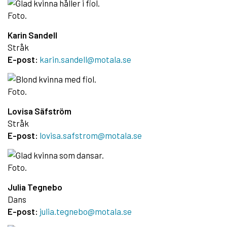
Karin Sandell
Stråk
E-post:
karin.sandell@motala.se
Lovisa Säfström
Stråk
E-post:
lovisa.safstrom@motala.se
Julia Tegnebo
Dans
E-post:
julia.tegnebo@motala.se