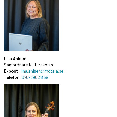
Lina Ahlsén
Samordnare Kulturskolan
E-post:
lina.ahlsen@motala.se
Telefon:
070-390 38 69