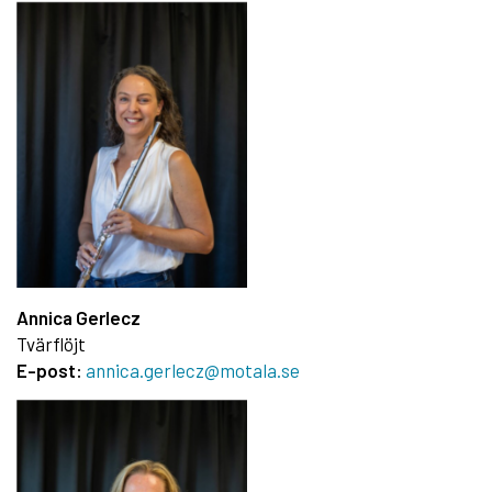
Annica Gerlecz
Tvärflöjt
E-post:
annica.gerlecz@motala.se