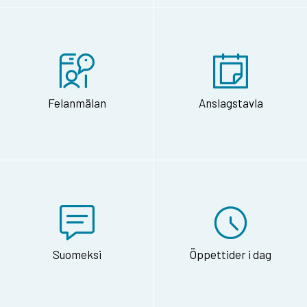
Felanmälan
Anslagstavla
Suomeksi
Öppettider i dag