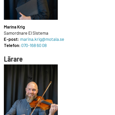
Marina Krig
Samordnare El Sistema
E-post:
marina.krig@motala.se
Telefon:
070-168 60 08
Lärare