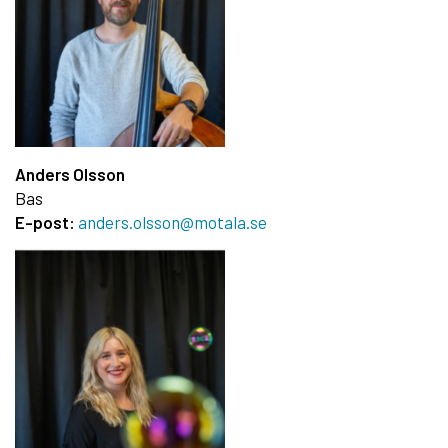
Anders Olsson
Bas
E-post:
anders.olsson@motala.se