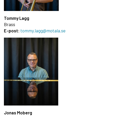
Tommy Lagg
Brass
E-post:
tommy.lagg@motala.se
Jonas Moberg