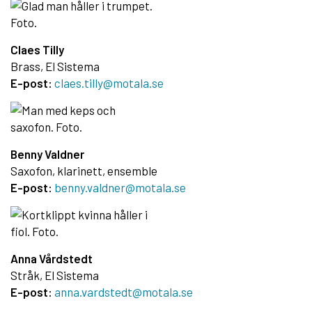
Claes Tilly
Brass, El Sistema
E-post:
claes.tilly@motala.se
Benny V
aldner
Saxofon, klarinett, ensemble
E-post:
benny.valdner@motala.se
Anna Vårdstedt
Stråk, El Sistema
E-post:
anna.vardstedt@motala.se