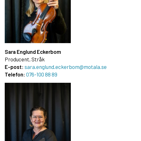
Sara Englund Eckerbom
Producent, Stråk
E-post:
sara.englund.eckerbom@motala.se
Telefon:
076-100 88 89