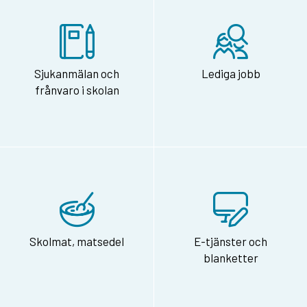
Sjukanmälan och
Lediga jobb
frånvaro i skolan
Skolmat, matsedel
E-tjänster och
blanketter