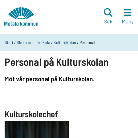
Hoppa till innehåll
Startsida
Sök
Meny
Start
/
Skola och förskola
/
Kulturskolan
/ Personal
Personal på Kulturskolan
Möt vår personal på Kulturskolan.
Kulturskolechef