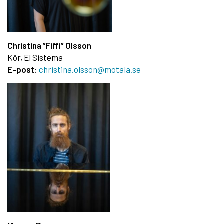
Christina ”Fiffi” Olsson
Kör, El Sistema
E-post:
christina.olsson@motala.se