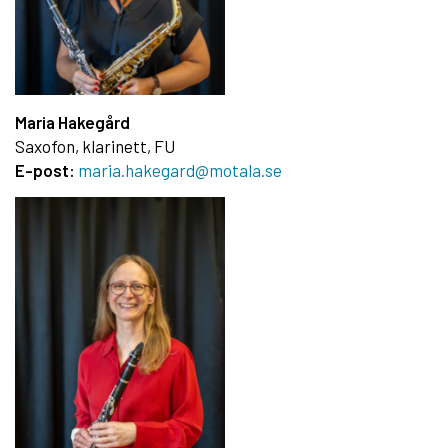
Maria Hakegård
Saxofon, klarinett, FU
E-post:
maria.hakegard@motala.se