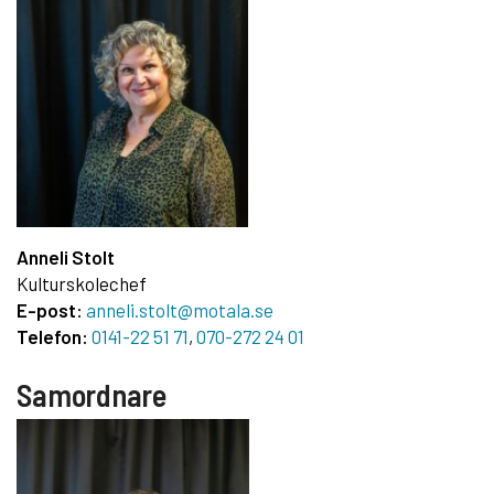
Anneli Stolt
Kulturskolechef
E-post:
anneli.stolt@motala.se
Telefon:
0141-22 51 71
,
070-272 24 01
Samordnare