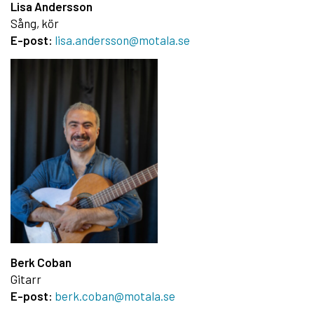
Lisa Andersson
Sång, kör
E-post:
lisa.andersson@motala.se
Berk Coban
Gitarr
E-post:
berk.coban@motala.se