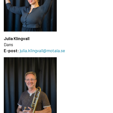
Julia Klingvall
Dans
E-post:
julia.klingvall@motala.se