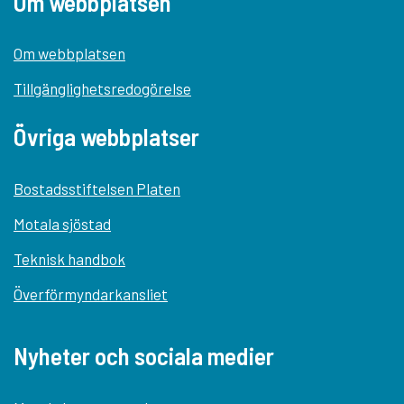
Om webbplatsen
Om webbplatsen
Tillgänglighetsredogörelse
Övriga webbplatser
Bostadsstiftelsen Platen
Motala sjöstad
Teknisk handbok
Överförmyndarkansliet
Nyheter och sociala medier