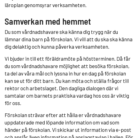
läroplan genomsyrar verksamheten.
Samverkan med hemmet
Du som vårdnadshavare ska känna dig trygg när du
lämnar dina barn på förskolan. Vi vill att du ska ska känna
dig delaktig och kunna påverka verksamheten.
Vi bjuder in till ett föräldramöte på höstterminen. Då får
du som vårdnadshavare möjlighet att besöka förskolan,
ta del av våra mål och lyssna in hur en dag på förskolan
kan se ut för ditt barn. Du kan möta och ställa frågor till
rektor och arbetslaget. Den dagliga dialogen där vi
samtalar om barnets praktiska vardag hos oss är viktig
för oss.
Förskolan strävar efter att hålla er vårdnadshavare
uppdaterade med löpande information om vad som
händer på förskolan. Vi skickar ut information via e-post
och anslår även information på anslagstavlan i hallen. För