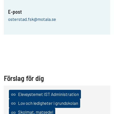
E-post
osterstad.fsk@motala.se
Förslag för dig
Elevsystemet IST Administration
Lov och ledigheter i grundskolan
Skolmat, matsedel