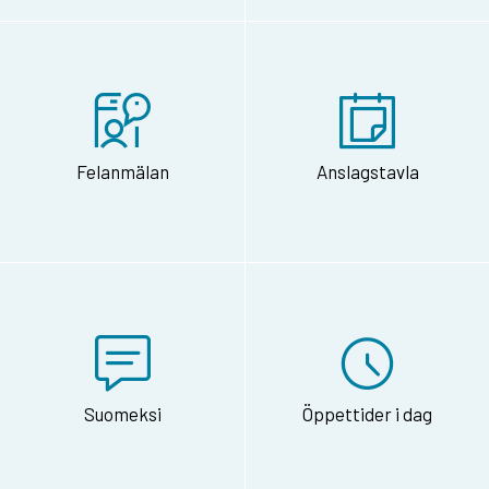
Felanmälan
Anslagstavla
Suomeksi
Öppettider i dag