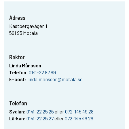
Adress
Kastbergavägen 1
591 95 Motala
Rektor
Linda Månsson
Telefon:
0141-22 87 99
E-post:
linda.mansson@motala.se
Telefon
Svalan:
0141-22 25 26
eller
072-145 49 28
Lärkan:
0141-22 25 27
eller
072-145 49 29