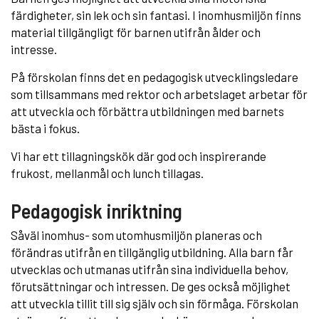
färdigheter, sin lek och sin fantasi. I inomhusmiljön finns
material tillgängligt för barnen utifrån ålder och
intresse.
På förskolan finns det en pedagogisk utvecklingsledare
som tillsammans med rektor och arbetslaget arbetar för
att utveckla och förbättra utbildningen med barnets
bästa i fokus.
Vi har ett tillagningskök där god och inspirerande
frukost, mellanmål och lunch tillagas.
Pedagogisk inriktning
Såväl inomhus- som utomhusmiljön planeras och
förändras utifrån en tillgänglig utbildning. Alla barn får
utvecklas och utmanas utifrån sina individuella behov,
förutsättningar och intressen. De ges också möjlighet
att utveckla tillit till sig själv och sin förmåga. Förskolan