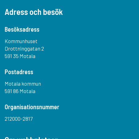
Adress och besök
Besöksadress
Kommunhuset
Drottninggatan 2
591 35 Motala
Postadress
Motala kommun
591 86 Motala
Organisationsnummer
212000-2817