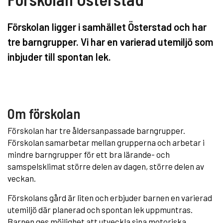
Förskolan ligger i samhället Österstad och har
tre barngrupper. Vi har en varierad utemiljö som
inbjuder till spontan lek.
Om förskolan
Förskolan har tre åldersanpassade barngrupper.
Förskolan samarbetar mellan grupperna och arbetar i
mindre barngrupper för ett bra lärande- och
samspelsklimat större delen av dagen, större delen av
veckan.
Förskolans gård är liten och erbjuder barnen en varierad
utemiljö där planerad och spontan lek uppmuntras.
Barnen ges möjlighet att utveckla sina motoriska