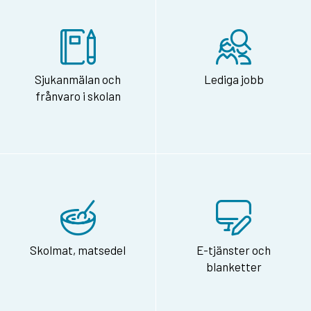
Sjukanmälan och
Lediga jobb
frånvaro i skolan
Skolmat, matsedel
E-tjänster och
blanketter