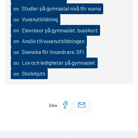
Studier på gymnasial nivå för vuxna
Vuxenutbildning
Elevresor på gymnasiet, busskort
Ansök till vuxenutbildningen
Svenska för invandrare, SFI
Lov och ledigheter på gymnasiet
Skolskjuts
Dela sidan på Face
Dela sidan via 
Dela