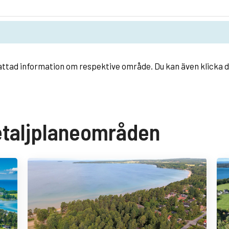
fattad information om respektive område. Du kan även klicka di
etaljplaneområden