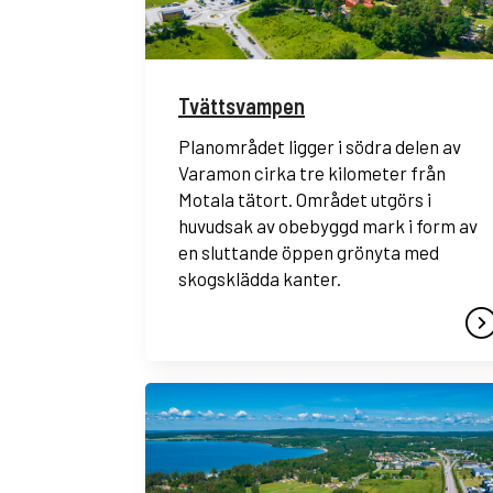
Tvättsvampen
Planområdet ligger i södra delen av
Varamon cirka tre kilometer från
Motala tätort. Området utgörs i
huvudsak av obebyggd mark i form av
en sluttande öppen grönyta med
skogsklädda kanter.