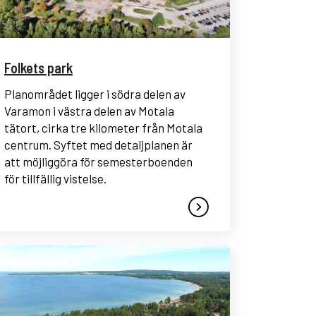
Folkets park
Planområdet ligger i södra delen av
Varamon i västra delen av Motala
tätort, cirka tre kilometer från Motala
centrum. Syftet med detaljplanen är
att möjliggöra för semesterboenden
för tillfällig vistelse.