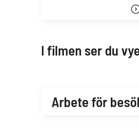
I filmen ser du vy
Arbete för besö