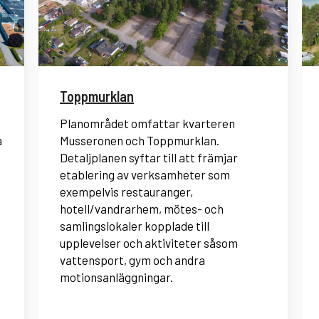
Toppmurklan
Planområdet omfattar kvarteren
a
Musseronen och Toppmurklan.
Detaljplanen syftar till att främjar
etablering av verksamheter som
exempelvis restauranger,
hotell/vandrarhem, mötes- och
samlingslokaler kopplade till
upplevelser och aktiviteter såsom
vattensport, gym och andra
motionsanläggningar.