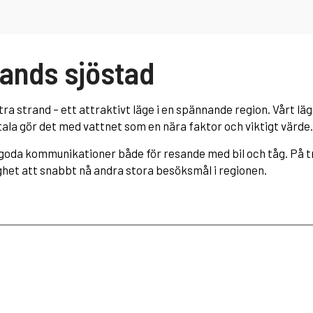
lands sjöstad
tra strand – ett attraktivt läge i en spännande region. Vårt lä
tala gör det med vattnet som en nära faktor och viktigt värde.
 goda kommunikationer både för resande med bil och tåg. På tr
het att snabbt nå andra stora besöksmål i regionen.