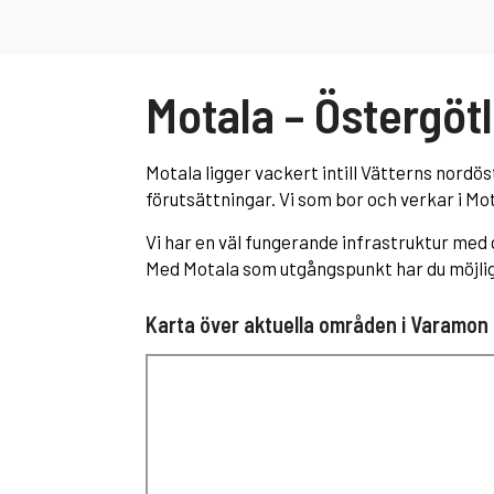
Motala – Östergöt
Motala ligger vackert intill Vätterns nordös
förutsättningar. Vi som bor och verkar i Mo
Vi har en väl fungerande infrastruktur med
Med Motala som utgångspunkt har du möjlig
Karta över aktuella områden i Varamon