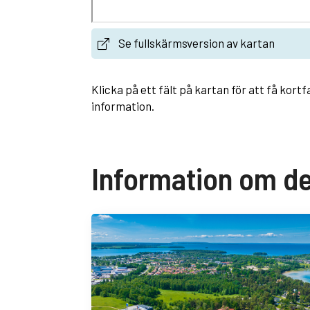
Se fullskärmsversion av kartan
Klicka på ett fält på kartan för att få kort
information.
Information om d