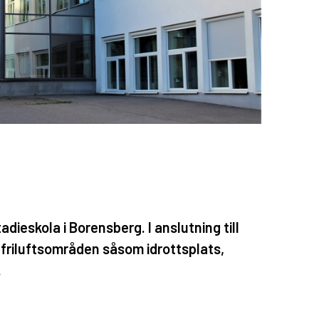
dieskola i Borensberg. I anslutning till
a friluftsområden såsom idrottsplats,
.