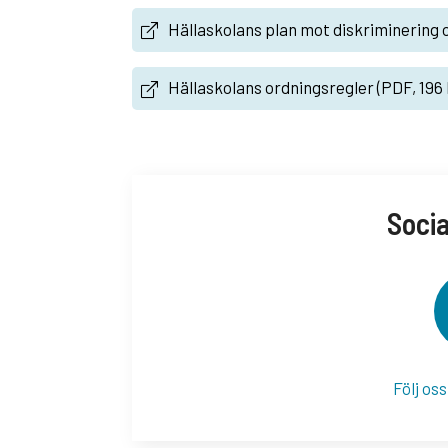
Hällaskolans plan mot diskriminering 
Hällaskolans ordningsregler (PDF, 196 
Soci
Följ os