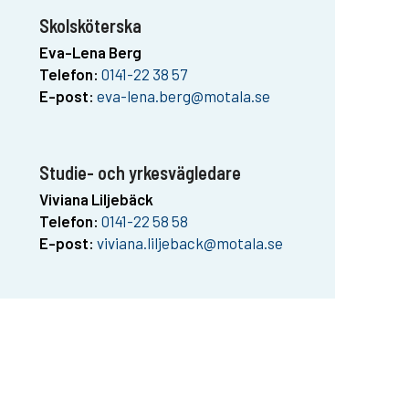
Skolsköterska
Eva-Lena Berg
Telefon:
0141-22 38 57
E-post:
eva-lena.berg@motala.se
Studie- och yrkesvägledare
Viviana Liljebäck
Telefon:
0141-22 58 58
E-post:
viviana.liljeback@motala.se