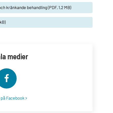
och kränkande behandling (PDF, 1,2 MB)
kB)
ala medier
s på Facebook