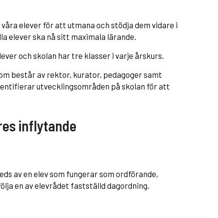
d våra elever för att utmana och stödja dem vidare i
lla elever ska nå sitt maximala lärande.
ever och skolan har tre klasser i varje årskurs.
som består av rektor, kurator, pedagoger samt
entifierar utvecklingsområden på skolan för att
es inflytande
eds av en elev som fungerar som ordförande,
ölja en av elevrådet fastställd dagordning.