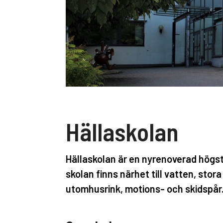
Hällaskolan
Hällaskolan är en nyrenoverad högsta
skolan finns närhet till vatten, stor
utomhusrink, motions- och skidspår