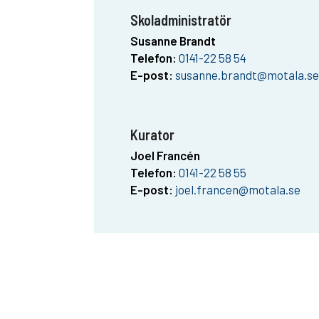
Skoladministratör
Susanne Brandt
Telefon:
0141-22 58 54
E-post:
susanne.brandt@motala.se
Kurator
Joel Francén
Telefon:
0141-22 58 55
E-post:
joel.francen@motala.se