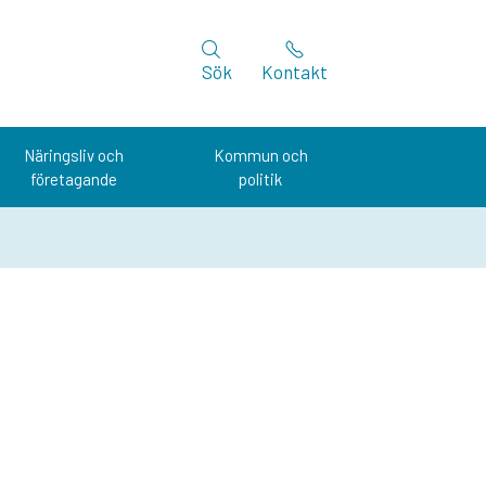
Sök
Kontakt
Näringsliv och
Kommun och
företagande
politik