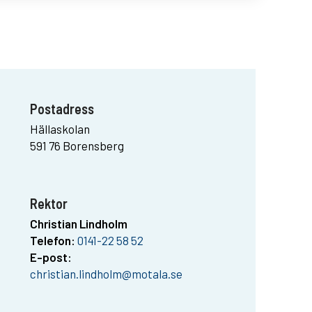
Postadress
Hällaskolan
591 76 Borensberg
Rektor
Christian Lindholm
Telefon:
0141-22 58 52
E-post:
christian.lindholm@motala.se