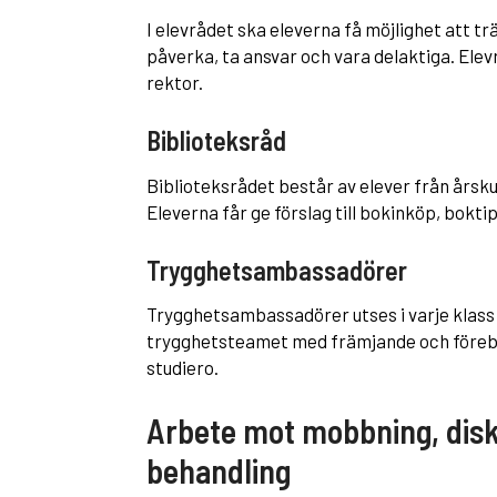
I elevrådet ska eleverna få möjlighet att 
påverka, ta ansvar och vara delaktiga. Ele
rektor.
Biblioteksråd
Biblioteksrådet består av elever från årsku
Eleverna får ge förslag till bokinköp, bokti
Trygghetsambassadörer
Trygghetsambassadörer utses i varje klass
trygghetsteamet med främjande och föreby
studiero.
Arbete mot mobbning, dis
behandling