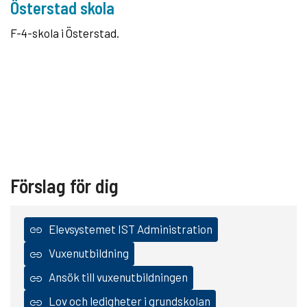
Österstad skola
F-4-skola i Österstad.
Förslag för dig
Elevsystemet IST Administration
Vuxenutbildning
Ansök till vuxenutbildningen
Lov och ledigheter i grundskolan