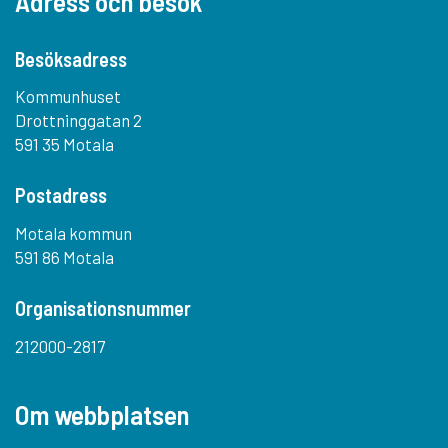
Adress och besök
Besöksadress
Kommunhuset
Drottninggatan 2
591 35 Motala
Postadress
Motala kommun
591 86 Motala
Organisationsnummer
212000-2817
Om webbplatsen