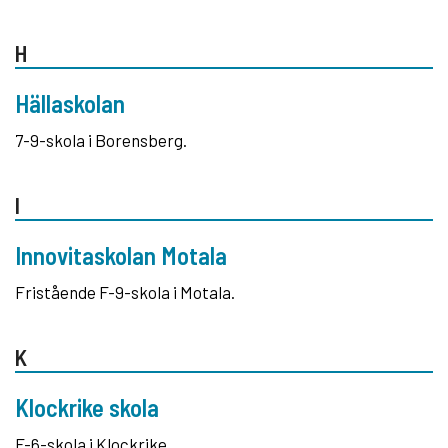
H
Hällaskolan
7-9-skola i Borensberg.
I
Innovitaskolan Motala
Fristående F-9-skola i Motala.
K
Klockrike skola
F-6-skola i Klockrike.