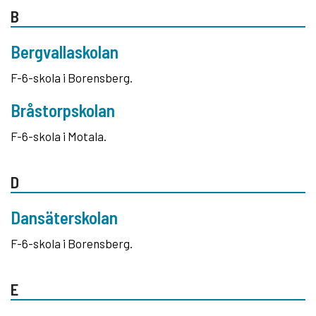
B
Bergvallaskolan
F-6-skola i Borensberg.
Bråstorpskolan
F-6-skola i Motala.
D
Dansäterskolan
F-6-skola i Borensberg.
E