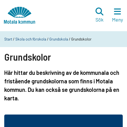
Hoppa till innehåll
Startsida
Sök
Meny
Start
/
Skola och förskola
/
Grundskola
/ Grundskolor
Grundskolor
Här hittar du beskrivning av de kommunala och
fristående grundskolorna som finns i Motala
kommun. Du kan också se grundskolorna på en
karta.