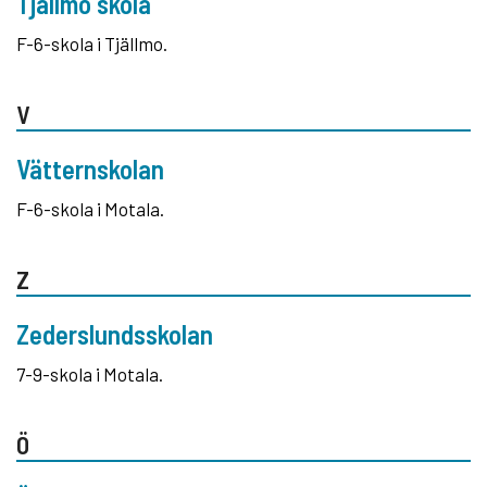
Tjällmo skola
F-6-skola i Tjällmo.
V
Vätternskolan
F-6-skola i Motala.
Z
Zederslundsskolan
7-9-skola i Motala.
Ö