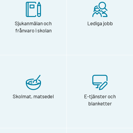
Sjukanmälan och
Lediga jobb
frånvaro i skolan
Skolmat, matsedel
E-tjänster och
blanketter