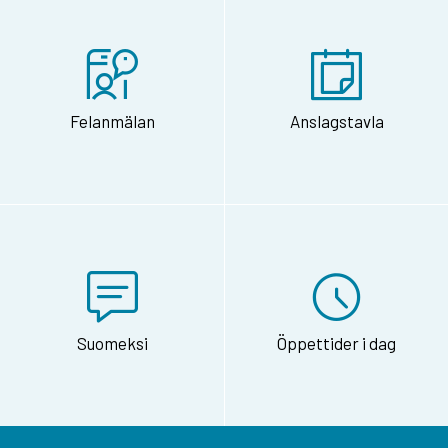
Felanmälan
Anslagstavla
Suomeksi
Öppettider i dag