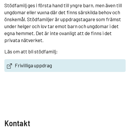
Stödfamilj ges i första hand till yngre barn, men även till
ungdomar eller vuxna där det finns särskilda behov och
önskemål. Stödfamiljer är uppdragstagare som främst
under helger och lov tar emot barn och ungdomar i det
egna hemmet. Det är inte ovanligt att de finns i det
privata nätverket.
Läs om att bli stödfamilj;
Frivilliga uppdrag
Kontakt