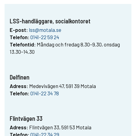
LSS-handläggare, socialkontoret
E-post:
lss@motala.se
Telefon:
0141-22 59 24
Telefontid:
Måndag och fredag 8.30–9.30, onsdag
13.30–14.30
Delfinen
Adress:
Medevivägen 47, 591 39 Motala
Telefon:
0141-22 34 78
Flintvägen 33
Adress:
Flintvägen 33, 591 53 Motala
Telefon:
0141-22 34 29