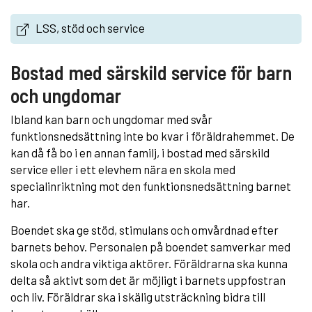
LSS, stöd och service
Bostad med särskild service för barn
och ungdomar
Ibland kan barn och ungdomar med svår
funktionsnedsättning inte bo kvar i föräldrahemmet. De
kan då få bo i en annan familj, i bostad med särskild
service eller i ett elevhem nära en skola med
specialinriktning mot den funktionsnedsättning barnet
har.
Boendet ska ge stöd, stimulans och omvårdnad efter
barnets behov. Personalen på boendet samverkar med
skola och andra viktiga aktörer. Föräldrarna ska kunna
delta så aktivt som det är möjligt i barnets uppfostran
och liv. Föräldrar ska i skälig utsträckning bidra till