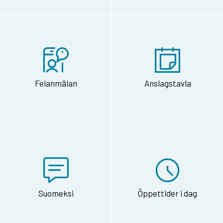
Felanmälan
Anslagstavla
Suomeksi
Öppettider i dag