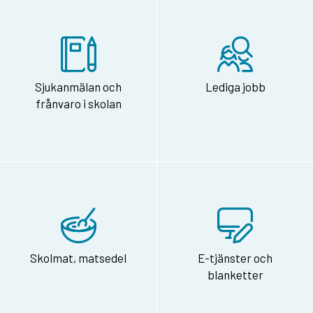
Sjukanmälan och
Lediga jobb
frånvaro i skolan
Skolmat, matsedel
E-tjänster och
blanketter