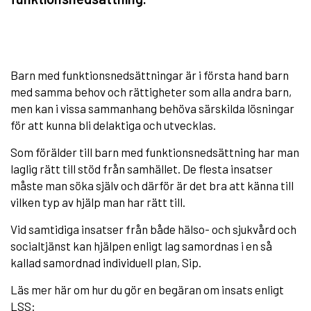
Barn med funktionsnedsättningar är i första hand barn
med samma behov och rättigheter som alla andra barn,
men kan i vissa sammanhang behöva särskilda lösningar
för att kunna bli delaktiga och utvecklas.
Som förälder till barn med funktionsnedsättning har man
laglig rätt till stöd från samhället. De flesta insatser
måste man söka själv och därför är det bra att känna till
vilken typ av hjälp man har rätt till.
Vid samtidiga insatser från både hälso- och sjukvård och
socialtjänst kan hjälpen enligt lag samordnas i en så
kallad samordnad individuell plan, Sip.
Läs mer här om hur du gör en begäran om insats enligt
LSS: