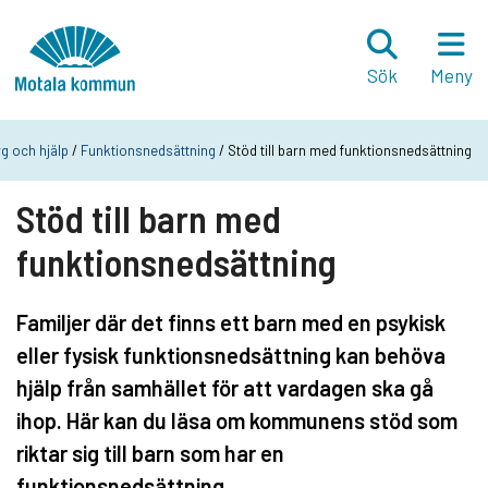
Hoppa till innehåll
Startsida
Sök
Meny
 och hjälp
/
Funktionsnedsättning
/ Stöd till barn med funktionsnedsättning
Stöd till barn med
funktionsnedsättning
Familjer där det finns ett barn med en psykisk
eller fysisk funktionsnedsättning kan behöva
hjälp från samhället för att vardagen ska gå
ihop. Här kan du läsa om kommunens stöd som
riktar sig till barn som har en
funktionsnedsättning.