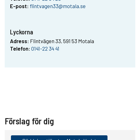
E-post:
flintvagen33@motala.se
Lyckorna
Adress:
Flintvägen 33, 591 53 Motala
Telefon:
0141-22 34 41
Förslag för dig