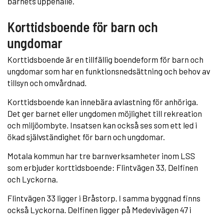
barnets uppehälle.
Korttidsboende för barn och
ungdomar
Korttidsboende är en tillfällig boendeform för barn och
ungdomar som har en funktionsnedsättning och behov av
tillsyn och omvårdnad.
Korttidsboende kan innebära avlastning för anhöriga.
Det ger barnet eller ungdomen möjlighet till rekreation
och miljöombyte. Insatsen kan också ses som ett led i
ökad självständighet för barn och ungdomar.
Motala kommun har tre barnverksamheter inom LSS
som erbjuder korttidsboende: Flintvägen 33, Delfinen
och Lyckorna.
Flintvägen 33 ligger i Bråstorp. I samma byggnad finns
också Lyckorna. Delfinen ligger på Medevivägen 47 i