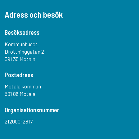
Adress och besök
Besöksadress
Kommunhuset
Drottninggatan 2
591 35 Motala
Postadress
Motala kommun
591 86 Motala
Organisationsnummer
212000-2817