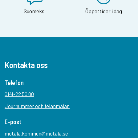
Suomeksi
Öppettider i dag
Kontakta oss
Telefon
0141-22 50 00
Journummer och felanmälan
E-post
motala.kommun@motala.se