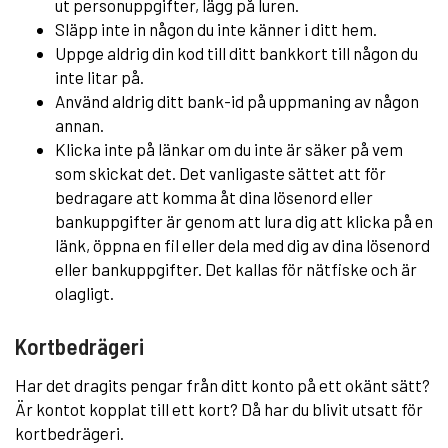
ut personuppgifter, lägg på luren.
Släpp inte in någon du inte känner i ditt hem.
Uppge aldrig din kod till ditt bankkort till någon du
inte litar på.
Använd aldrig ditt bank-id på uppmaning av någon
annan.
Klicka inte på länkar om du inte är säker på vem
som skickat det. Det vanligaste sättet att för
bedragare att komma åt dina lösenord eller
bankuppgifter är genom att lura dig att klicka på en
länk, öppna en fil eller dela med dig av dina lösenord
eller bankuppgifter. Det kallas för nätfiske och är
olagligt.
Kortbedrägeri
Har det dragits pengar från ditt konto på ett okänt sätt?
Är kontot kopplat till ett kort? Då har du blivit utsatt för
kortbedrägeri.