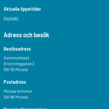
Aktuella öppettider
Kontakt
Adress och besök
Besöksadress
Kommunhuset
Drottninggatan 2
591 35 Motala
Postadress
Motala kommun
591 86 Motala