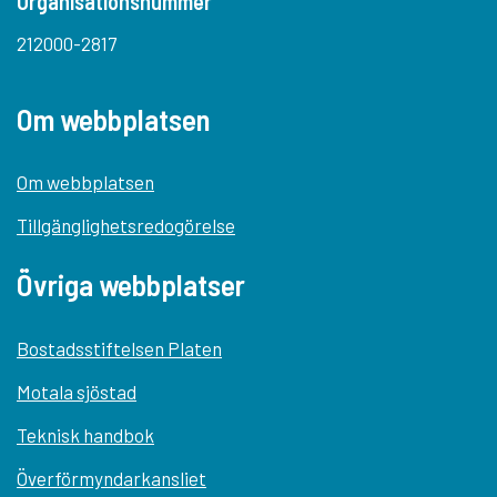
Organisationsnummer
212000-2817
Om webbplatsen
Om webbplatsen
Tillgänglighetsredogörelse
Övriga webbplatser
Bostadsstiftelsen Platen
Motala sjöstad
Teknisk handbok
Överförmyndarkansliet