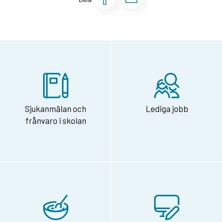
Sjukanmälan och
Lediga jobb
frånvaro i skolan