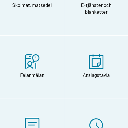
Skolmat, matsedel
E-tjänster och
blanketter
Felanmälan
Anslagstavla