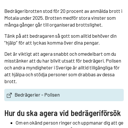
Bedrägeribrotten stod för 20 procent av anmälda brott i
Motala under 2025. Brotten medför stora vinster som
många gånger går till organiserad brottslighet.
Tänk på att bedragaren så gott som alltid behöver din
”hjälp” för att lyckas komma över dina pengar.
Det är viktigt att agera snabbt och omedelbart om du
misstänker att du har blivit utsatt för bedrägeri. Polisen
och andra myndigheter i Sverige är alltid tillgängliga för
att hjälpa och stödja personer som drabbas av dessa
brott.
Bedrägerier – Polisen
Hur du ska agera vid bedrägeriförsök
Om en okänd person ringer och uppmanar dig att ge