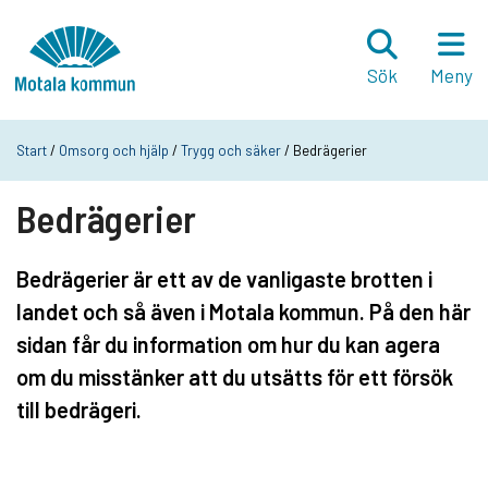
Hoppa till innehåll
Startsida
Sök
Meny
Start
/
Omsorg och hjälp
/
Trygg och säker
/ Bedrägerier
Bedrägerier
Bedrägerier är ett av de vanligaste brotten i
landet och så även i Motala kommun. På den här
sidan får du information om hur du kan agera
om du misstänker att du utsätts för ett försök
till bedrägeri.