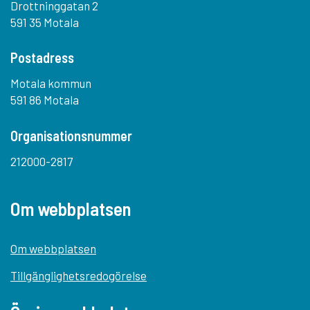
Drottninggatan 2
591 35 Motala
Postadress
Motala kommun
591 86 Motala
Organisationsnummer
212000-2817
Om webbplatsen
Om webbplatsen
Tillgänglighetsredogörelse