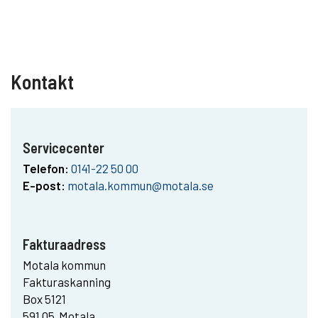
Kontakt
Servicecenter
Telefon:
0141-22 50 00
E-post:
motala.kommun@motala.se
Fakturaadress
Motala kommun
Fakturaskanning
Box 5121
591 05 Motala