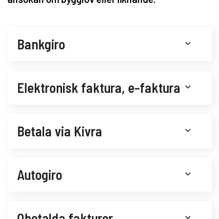
Bankgiro
Elektronisk faktura, e-faktura
Betala via Kivra
Autogiro
Obetalda fakturor