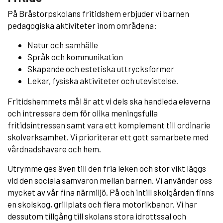
På Bråstorpskolans fritidshem erbjuder vi barnen
pedagogiska aktiviteter inom områdena:
Natur och samhälle
Språk och kommunikation
Skapande och estetiska uttrycksformer
Lekar, fysiska aktiviteter och utevistelse.
Fritidshemmets mål är att vi dels ska handleda eleverna
och intressera dem för olika meningsfulla
fritidsintressen samt vara ett komplement till ordinarie
skolverksamhet. Vi prioriterar ett gott samarbete med
vårdnadshavare och hem.
Utrymme ges även till den fria leken och stor vikt läggs
vid den sociala samvaron mellan barnen. Vi använder oss
mycket av vår fina närmiljö. På och intill skolgården finns
en skolskog, grillplats och flera motorikbanor. Vi har
dessutom tillgång till skolans stora idrottssal och