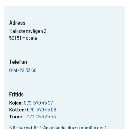
Adress
Kalkstensvägen 2
591 51 Motala
Telefon
0141-22 33 60
Fritids
Kojan:
070-579 45 07
Kotten:
070-579 45 06
Tornet:
070-246 35 73
När barnet är frånvarande ska du anmäla det i