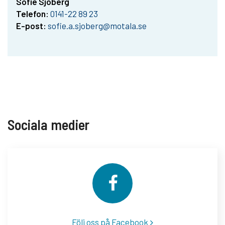
Sofie Sjöberg
Telefon:
0141-22 89 23
E-post:
sofie.a.sjoberg@motala.se
Sociala medier
Följ oss på Facebook