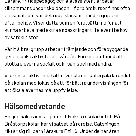
Lärare, fritidspedagog och elevassistent arbetar
tillsammans under skoldagen. I flera årskurser finns ofta
personal som kan dela upp klassen i mindre grupper
efter behov. Vi ser detta som en förutsättning för att
kunna arbeta med extra anpassningar till elever i behov
av särskilt stöd.
Vår Må bra-grupp arbetar främjande och förebyggande
genom olika aktiviteter i våra årskurser samt med att
stötta eleverna socialt och i samspel med andra.
Vi arbetar aktivt med att utveckla det kollegiala lärandet
på skolan med fokus på att förbättra undervisningen för
att öka elevernas måluppfyllelse.
Hälsomedvetande
En god hälsa är viktig för att lyckas i skolarbetet. På
Bråstorpskolan har vi satsat på rörelse. Satsningen
riktar sig till barn i årskurs F till 6. Under de här åren