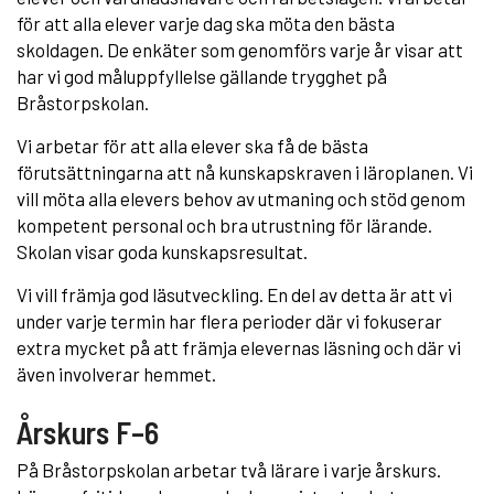
för att alla elever varje dag ska möta den bästa
skoldagen. De enkäter som genomförs varje år visar att
har vi god måluppfyllelse gällande trygghet på
Bråstorpskolan.
Vi arbetar för att alla elever ska få de bästa
förutsättningarna att nå kunskapskraven i läroplanen. Vi
vill möta alla elevers behov av utmaning och stöd genom
kompetent personal och bra utrustning för lärande.
Skolan visar goda kunskapsresultat.
Vi vill främja god läsutveckling. En del av detta är att vi
under varje termin har flera perioder där vi fokuserar
extra mycket på att främja elevernas läsning och där vi
även involverar hemmet.
Årskurs F–6
På Bråstorpskolan arbetar två lärare i varje årskurs.