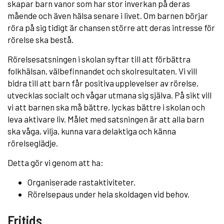
skapar barn vanor som har stor inverkan på deras
mående och även hälsa senare i livet. Om barnen börjar
röra på sig tidigt är chansen större att deras intresse för
rörelse ska bestå.
Rörelsesatsningen i skolan syftar till att förbättra
folkhälsan, välbefinnandet och skolresultaten. Vi vill
bidra till att barn får positiva upplevelser av rörelse,
utvecklas socialt och vågar utmana sig själva. På sikt vill
vi att barnen ska må bättre, lyckas bättre i skolan och
leva aktivare liv. Målet med satsningen är att alla barn
ska våga, vilja, kunna vara delaktiga och känna
rörelseglädje.
Detta gör vi genom att ha:
Organiserade rastaktiviteter.
Rörelsepaus under hela skoldagen vid behov.
Fritids