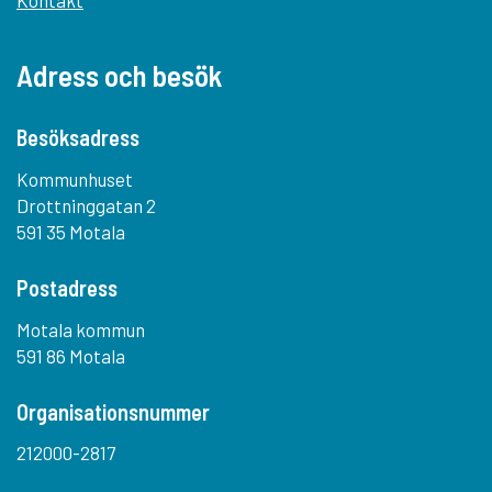
Adress och besök
Besöksadress
Kommunhuset
Drottninggatan 2
591 35 Motala
Postadress
Motala kommun
591 86 Motala
Organisationsnummer
212000-2817