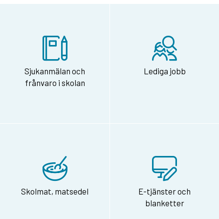
Sjukanmälan och
Lediga jobb
frånvaro i skolan
Skolmat, matsedel
E-tjänster och
blanketter