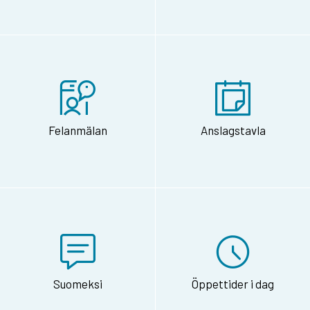
Felanmälan
Anslagstavla
Suomeksi
Öppettider i dag