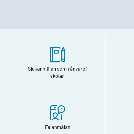
Sjukanmälan och frånvaro i
skolan
Felanmälan