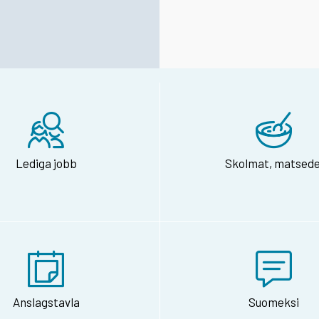
Lediga jobb
Skolmat, matsede
Anslagstavla
Suomeksi