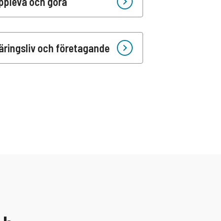
ppleva och göra
äringsliv och företagande