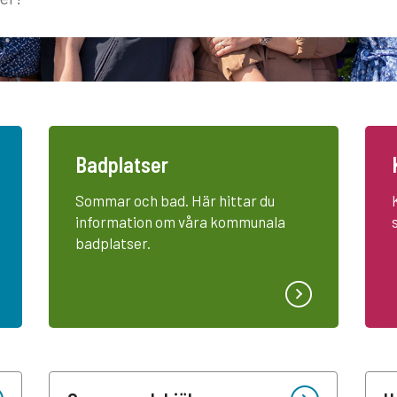
a kommun!
Badplatser
Sommar och bad. Här hittar du
information om våra kommunala
badplatser.