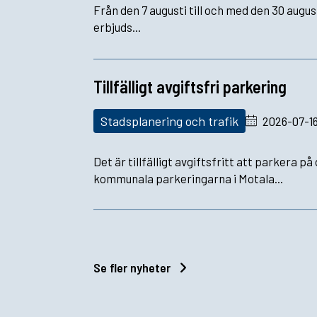
Från den 7 augusti till och med den 30 augus
erbjuds...
Tillfälligt avgiftsfri parkering
Stadsplanering och trafik
2026-07-1
Det är tillfälligt avgiftsfritt att parkera på
kommunala parkeringarna i Motala...
Se fler nyheter