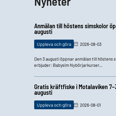
Nyheter
Anmälan till höstens simskolor ö
augusti
Uppleva och göra
2026-08-03
Den 3 augusti öppnar anmälan till höstens s
erbjuder: Babysim Nybörjarkurser...
Gratis kräftfiske i Motalaviken 7
augusti
Uppleva och göra
2026-08-01