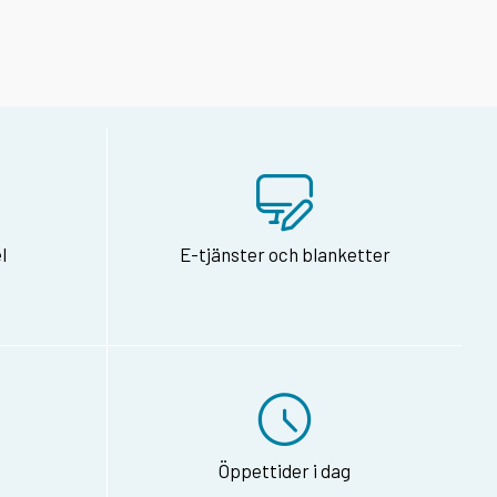
l
E-tjänster och blanketter
Öppettider i dag