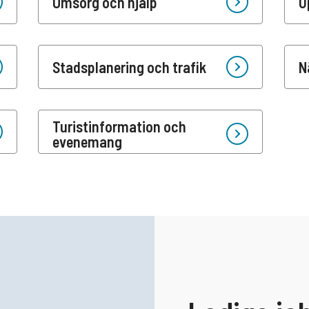
Omsorg och hjälp
U
Stadsplanering och trafik
N
Turistinformation och
evenemang