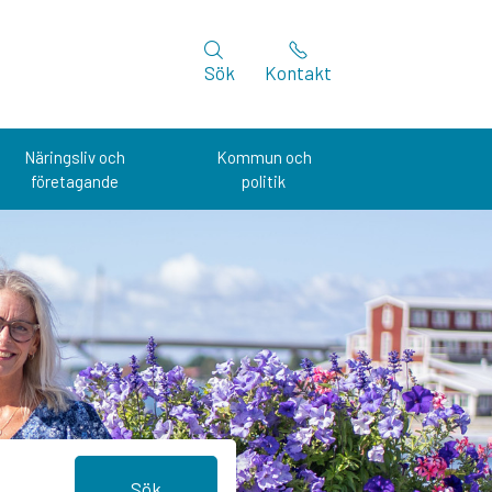
Sök
Kontakt
Näringsliv och
Kommun och
företagande
politik
Sök