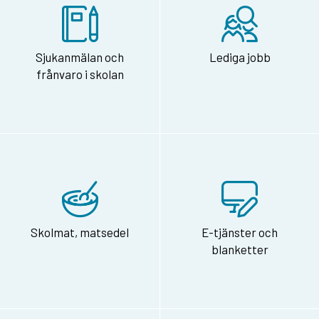
Sjukanmälan och
Lediga jobb
frånvaro i skolan
Skolmat, matsedel
E-tjänster och
blanketter