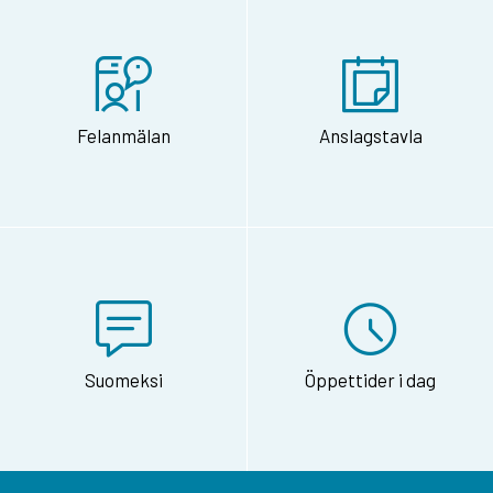
Felanmälan
Anslagstavla
Suomeksi
Öppettider i dag