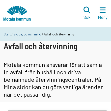
Hoppa till innehåll
Startsida
Sök
Meny
Start
/
Bygga, bo och miljö
/ Avfall och återvinning
Avfall och återvinning
Motala kommun ansvarar för att samla
in avfall från hushåll och driva
bemannade återvinningscentraler. På
Mina sidor kan du göra vanliga ärenden
när det passar dig.