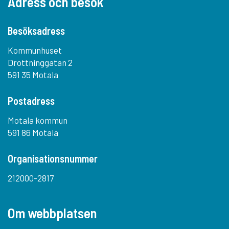
Adress och besök
Besöksadress
Kommunhuset
Drottninggatan 2
591 35 Motala
Postadress
Motala kommun
591 86 Motala
Organisationsnummer
212000-2817
Om webbplatsen