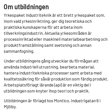
Om utbildningen
Yrkespaket industriteknik är ett brett yrkespaket som,
inom vald yrkesinriktning, ger dig teoretiska och
praktiska kunskaperna för att arbeta inom
tillverkningsindustrin. Aktuella yrkesområden är
processinriktad eller maskinell materialbearbetning och
produktframställning samt svetsning och annan
sammanfogning.
Under utbildningens gång utvecklar du förmågan att
använda industriell utrustning, bearbeta material,
hantera industritekniska processer samt arbeta med
kvalitetssäkring för såväl produktion som färdig produkt.
Arbetsplatsförlagt lärande (apl) är en viktig del i
utbildningen som knyter ihop teori och praktik.
Utbildningen är förlagd hos Montico, Industrigatan 6 i
Mjölby.