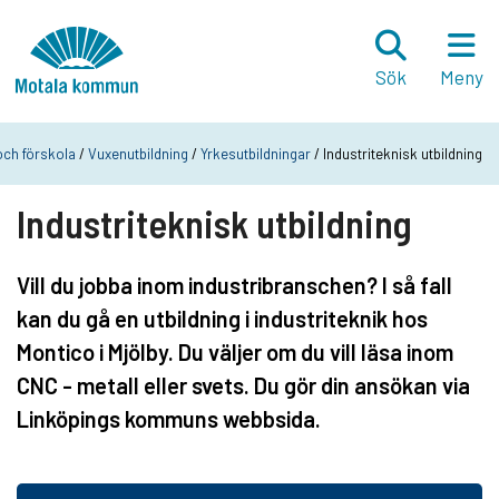
Hoppa till innehåll
Startsida
Sök
Meny
och förskola
/
Vuxenutbildning
/
Yrkesutbildningar
/ Industriteknisk utbildning
Industriteknisk utbildning
Vill du jobba inom industribranschen? I så fall
kan du gå en utbildning i industriteknik hos
Montico i Mjölby. Du väljer om du vill läsa inom
CNC - metall eller svets. Du gör din ansökan via
Linköpings kommuns webbsida.