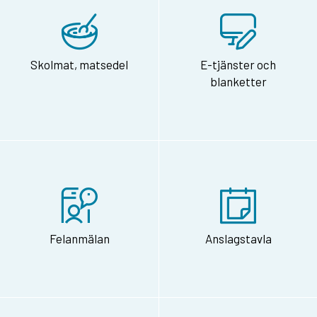
Skolmat, matsedel
E-tjänster och
blanketter
Felanmälan
Anslagstavla