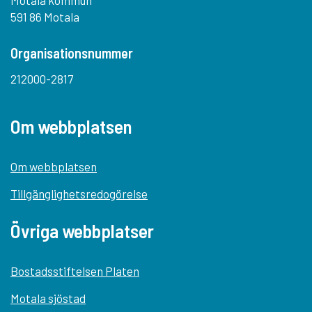
Motala kommun
591 86 Motala
Organisationsnummer
212000-2817
Om webbplatsen
Om webbplatsen
Tillgänglighetsredogörelse
Övriga webbplatser
Bostadsstiftelsen Platen
Motala sjöstad