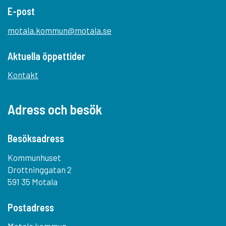
E-post
motala.kommun@motala.se
Aktuella öppettider
Kontakt
Adress och besök
Besöksadress
Kommunhuset
Drottninggatan 2
591 35 Motala
Postadress