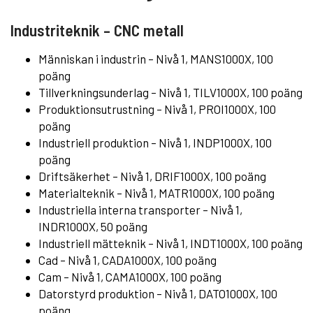
Industriteknik – CNC metall
Människan i industrin – Nivå 1, MANS1000X, 100
poäng
Tillverkningsunderlag
– Nivå 1, TILV1000X, 100 poäng
Produktionsutrustning – Nivå 1, PROI1000X, 100
poäng
Industriell produktion – Nivå 1, INDP1000X, 100
poäng
Driftsäkerhet – Nivå 1, DRIF1000X, 100 poäng
Materialteknik – Nivå 1, MATR1000X, 100 poäng
Industriella interna transporter – Nivå 1,
INDR1000X, 50 poäng
Industriell mätteknik – Nivå 1, INDT1000X, 100 poäng
Cad – Nivå 1, CADA1000X, 100 poäng
Cam
– Nivå 1, CAMA1000X, 100 poäng
Datorstyrd produktion – Nivå 1, DATO1000X, 100
poäng