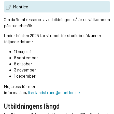
Montico
Om du är intresserad av utbildningen, så är du välkommen
på studiebesök.
Under hösten 2026 tar vi emot för studiebesök under
följande datum:
11 augusti
8 september
6 oktober
3 november
1 december.
Mejla oss för mer
information,
lisa.landstrand@montico.se
.
Utbildningens längd