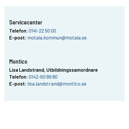
Servicecenter
Telefon:
0141-22 50 00
E-post:
motala.kommun@motala.se
Montico
Lisa Landstrand, Utbildningssamordnare
Telefon:
0142-60 89 80
E-post:
lisa.landstrand@montico.se