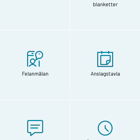
blanketter
Felanmälan
Anslagstavla