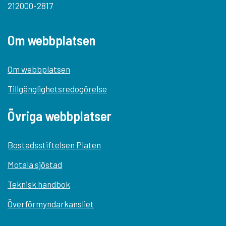
212000-2817
Om webbplatsen
Om webbplatsen
Tillgänglighetsredogörelse
Övriga webbplatser
Bostadsstiftelsen Platen
Motala sjöstad
Teknisk handbok
Överförmyndarkansliet