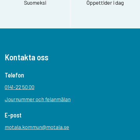
Suomeksi
Öppettider i dag
Kontakta oss
Telefon
0141-22 50 00
Journummer och felanmälan
E-post
motala.kommun@motala.se