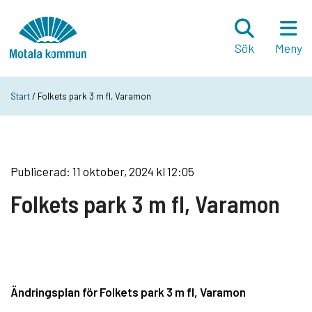
Hoppa till innehåll
Startsida
Sök
Meny
Start
/ Folkets park 3 m fl, Varamon
Publicerad: 11 oktober, 2024 kl 12:05
Folkets park 3 m fl, Varamon
Ändringsplan för Folkets park 3 m fl, Varamon