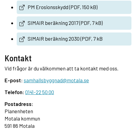
PM Erosionsskydd (PDF, 150 kB)
SIMAIR beräkning 2017 (PDF, 7 kB)
SIMAIR beräkning 2030 (PDF, 7 kB
Kontakt
Vid frågor är du välkommen att ta kontakt med oss.
E-post:
samhallsbyggnad@motala.se
Telefon:
0141-22 50 00
Postadress:
Planenheten
Motala kommun
591 86 Motala