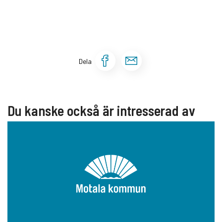
Dela sidan på Face
Dela sidan via 
Dela
Du kanske också är intresserad av