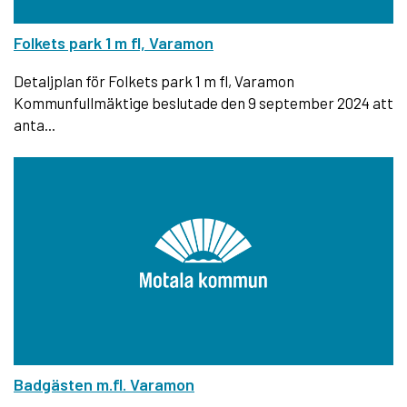
Folkets park 1 m fl, Varamon
Detaljplan för Folkets park 1 m fl, Varamon
Kommunfullmäktige beslutade den 9 september 2024 att
anta...
Badgästen m.fl. Varamon