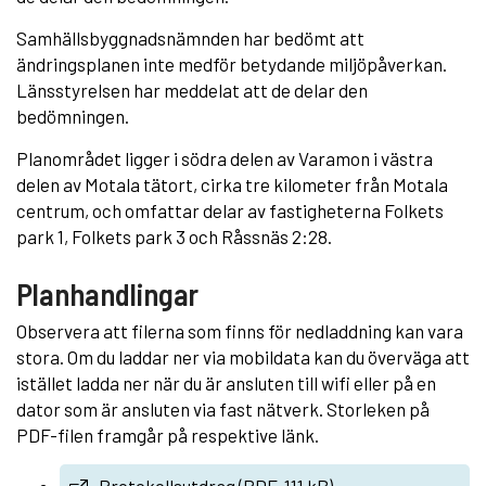
Samhällsbyggnadsnämnden har bedömt att
ändringsplanen inte medför betydande miljöpåverkan.
Länsstyrelsen har meddelat att de delar den
bedömningen.
Planområdet ligger i södra delen av Varamon i västra
delen av Motala tätort, cirka tre kilometer från Motala
centrum, och omfattar delar av fastigheterna Folkets
park 1, Folkets park 3 och Råssnäs 2:28.
Planhandlingar
Observera att filerna som finns för nedladdning kan vara
stora. Om du laddar ner via mobildata kan du överväga att
istället ladda ner när du är ansluten till wifi eller på en
dator som är ansluten via fast nätverk. Storleken på
PDF-filen framgår på respektive länk.