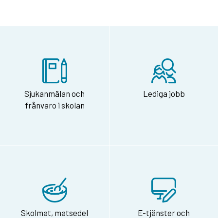
Sjukanmälan och
Lediga jobb
frånvaro i skolan
Skolmat, matsedel
E-tjänster och