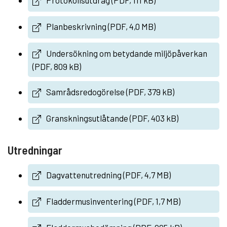
Protokollsutdrag (PDF, 111 kB)
Planbeskrivning (PDF, 4,0 MB)
Undersökning om betydande miljöpåverkan
(PDF, 809 kB)
Samrådsredogörelse (PDF, 379 kB)
Granskningsutlåtande (PDF, 403 kB)
Utredningar
Dagvattenutredning (PDF, 4,7 MB)
Fladdermusinventering (PDF, 1,7 MB)