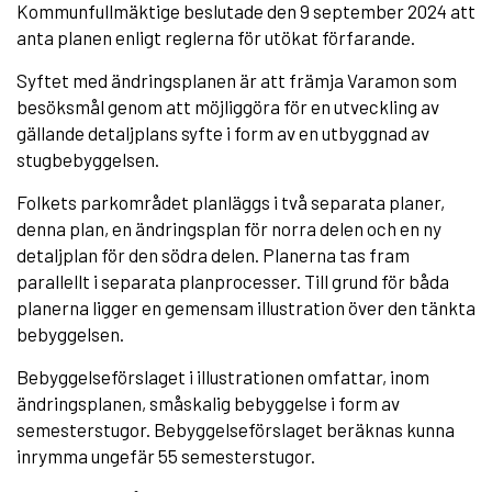
Kommunfullmäktige beslutade den 9 september 2024 att
anta planen enligt reglerna för utökat förfarande.
Syftet med ändringsplanen är att främja Varamon som
besöksmål genom att möjliggöra för en utveckling av
gällande detaljplans syfte i form av en utbyggnad av
stugbebyggelsen.
Folkets parkområdet planläggs i två separata planer,
denna plan, en ändringsplan för norra delen och en ny
detaljplan för den södra delen. Planerna tas fram
parallellt i separata planprocesser. Till grund för båda
planerna ligger en gemensam illustration över den tänkta
bebyggelsen.
Bebyggelseförslaget i illustrationen omfattar, inom
ändringsplanen, småskalig bebyggelse i form av
semesterstugor. Bebyggelseförslaget beräknas kunna
inrymma ungefär 55 semesterstugor.