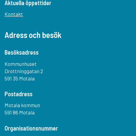
Aktuella öppettider
Kontakt
Adress och besök
Besöksadress
Kommunhuset
Drottninggatan 2
591 35 Motala
Postadress
Motala kommun
591 86 Motala
Organisationsnummer