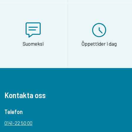
Suomeksi
Öppettider i dag
Kontakta oss
Telefon
0141-22 50 00