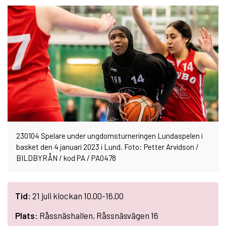
230104 Spelare under ungdomsturneringen Lundaspelen i
basket den 4 januari 2023 i Lund. Foto: Petter Arvidson /
BILDBYRÅN / kod PA / PA0478
Tid:
21 juli klockan 10.00-16.00
Plats:
Råssnäshallen, Råssnäsvägen 16