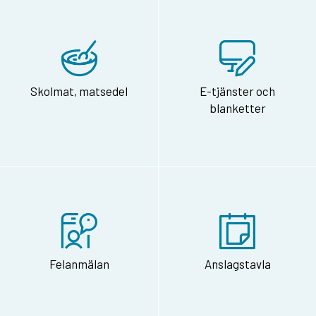
Skolmat, matsedel
E-tjänster och
blanketter
Felanmälan
Anslagstavla