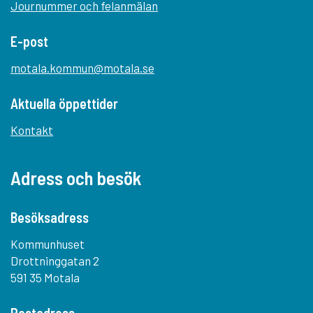
Journummer och felanmälan
E-post
motala.kommun@motala.se
Aktuella öppettider
Kontakt
Adress och besök
Besöksadress
Kommunhuset
Drottninggatan 2
591 35 Motala