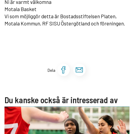
Ni är varmt välkomna
Motala Basket
Vi som möjliggör detta är Bostadsstiftelsen Platen,
Motala Kommun, RF SISU Östergötland och föreningen.
Dela sidan på Face
Dela sidan via 
Dela
Du kanske också är intresserad av