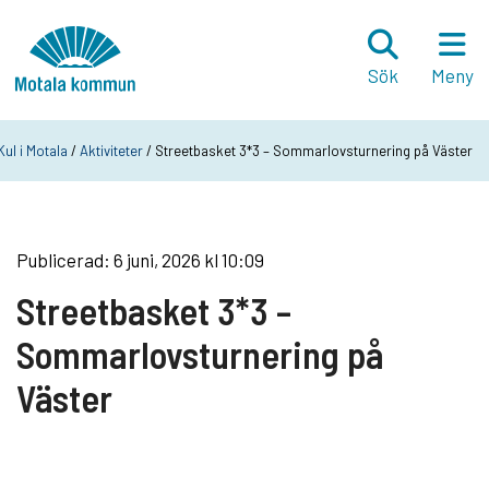
Hoppa till innehåll
Startsida
Sök
Meny
Kul i Motala
/
Aktiviteter
/ Streetbasket 3*3 – Sommarlovsturnering på Väster
Publicerad: 6 juni, 2026 kl 10:09
Streetbasket 3*3 –
Sommarlovsturnering på
Väster