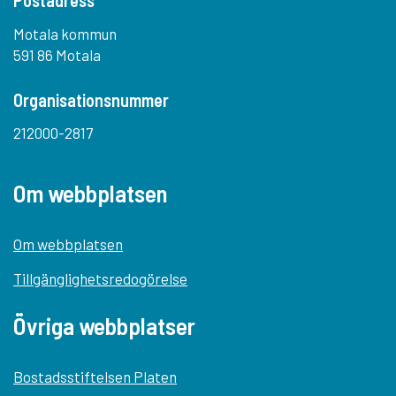
Postadress
Motala kommun
591 86 Motala
Organisationsnummer
212000-2817
Om webbplatsen
Om webbplatsen
Tillgänglighetsredogörelse
Övriga webbplatser
Bostadsstiftelsen Platen