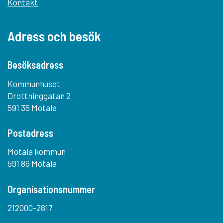
Kontakt
Adress och besök
Besöksadress
Kommunhuset
Drottninggatan 2
591 35 Motala
Postadress
Motala kommun
591 86 Motala
Organisationsnummer
212000-2817