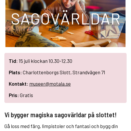
Tid:
15 juli klockan 10.30-12.30
Plats:
Charlottenborgs Slott, Strandvägen 71
Kontakt:
museer@motala.se
Pris:
Gratis
Vi bygger magiska sagovärldar på slottet!
Gå loss med färg, limpistoler och fantasi och bygg din