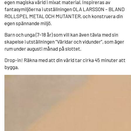
egen magiska värld i mixat material. Inspireras av
fantasymiljöerna i utställningen OLA LARSSON – BLAND
ROLLSPEL METAL OCH MUTANTER, och konstruera din
egen spännande miljö.
Barn och unga (7–18 år) som vill kan även tävla med sin
skapelse i utställningen ”Världar och vidunder”, som äger
rum under augusti månad på slottet.
Drop-in! Räkna med att din värld tar cirka 45 minuter att
bygga.