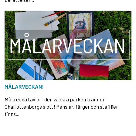
MÅLARVECKAN!
Måla egna tavlor i den vackra parken framför
Charlottenborgs slott! Penslar, färger och stafflier
finns...