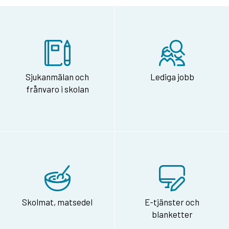
Sjukanmälan och
Lediga jobb
frånvaro i skolan
Skolmat, matsedel
E-tjänster och
blanketter