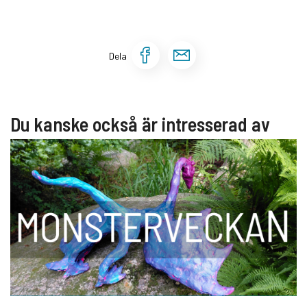
Dela sidan på Face
Dela sidan via 
Dela
Du kanske också är intresserad av