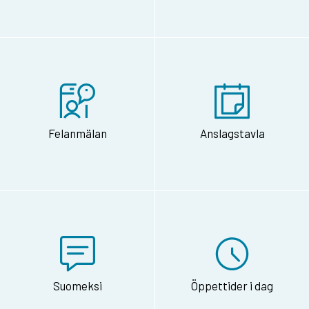
Felanmälan
Anslagstavla
Suomeksi
Öppettider i dag