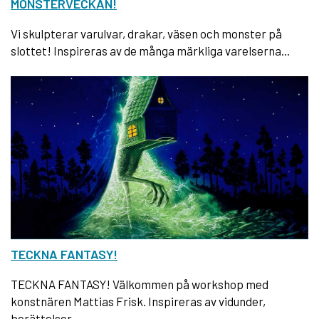
MONSTERVECKAN!
Vi skulpterar varulvar, drakar, väsen och monster på
slottet! Inspireras av de många märkliga varelserna...
TECKNA FANTASY!
TECKNA FANTASY! Välkommen på workshop med
konstnären Mattias Frisk. Inspireras av vidunder,
berättelser...