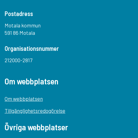
Postadress
Motala kommun
591 86 Motala
Organisationsnummer
212000-2817
Om webbplatsen
Om webbplatsen
Tillgänglighetsredogörelse
Övriga webbplatser