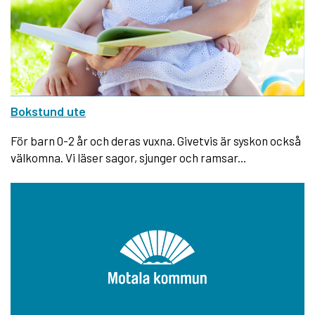
Bokstund ute
För barn 0-2 år och deras vuxna. Givetvis är syskon också
välkomna. Vi läser sagor, sjunger och ramsar...