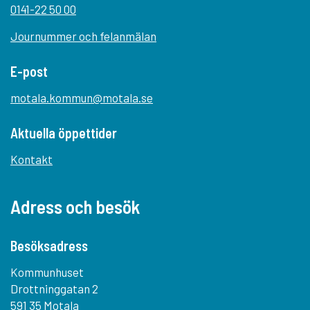
0141-22 50 00
Journummer och felanmälan
E-post
motala.kommun@motala.se
Aktuella öppettider
Kontakt
Adress och besök
Besöksadress
Kommunhuset
Drottninggatan 2
591 35 Motala