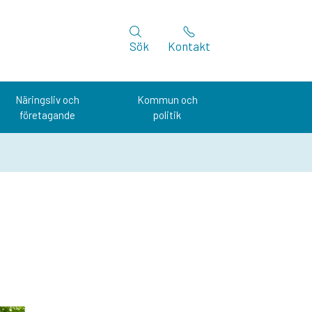
Sök
Kontakt
Näringsliv och
Kommun och
företagande
politik