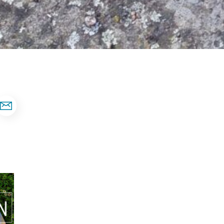
ela sidan på Facebook
Dela sidan via e-post