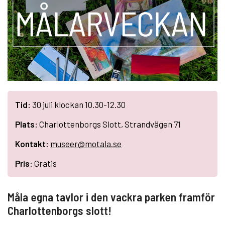
Tid:
30 juli klockan 10.30-12.30
Plats:
Charlottenborgs Slott, Strandvägen 71
Kontakt:
museer@motala.se
Pris:
Gratis
Måla egna tavlor i den vackra parken framför
Charlottenborgs slott!