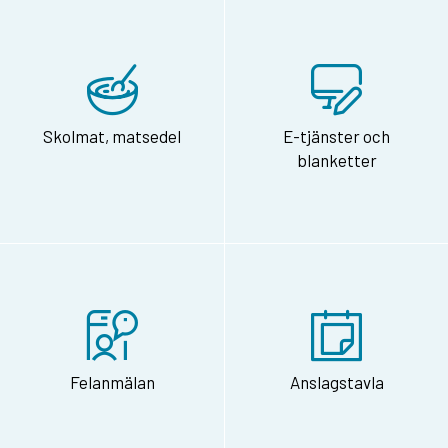
Skolmat, matsedel
E-tjänster och
blanketter
Felanmälan
Anslagstavla