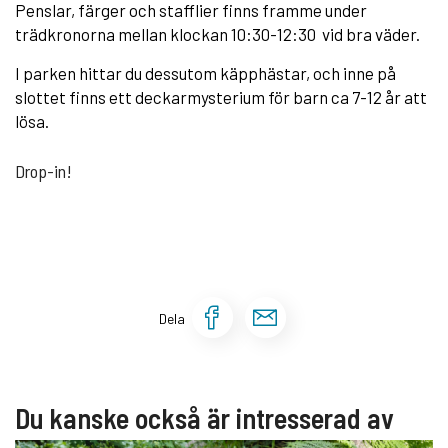
Penslar, färger och stafflier finns framme under
trädkronorna mellan klockan 10:30-12:30 vid bra väder.
I parken hittar du dessutom käpphästar, och inne på
slottet finns ett deckarmysterium för barn ca 7-12 år att
lösa.
Drop-in!
Dela sidan på Face
Dela sidan via 
Dela
Du kanske också är intresserad av