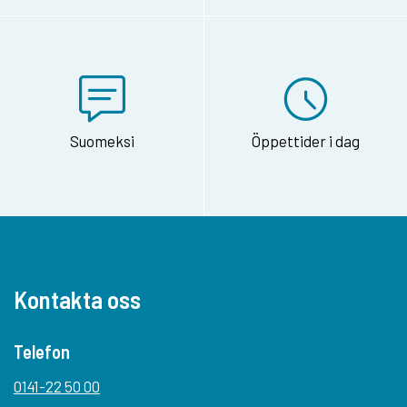
Suomeksi
Öppettider i dag
Kontakta oss
Telefon
0141-22 50 00