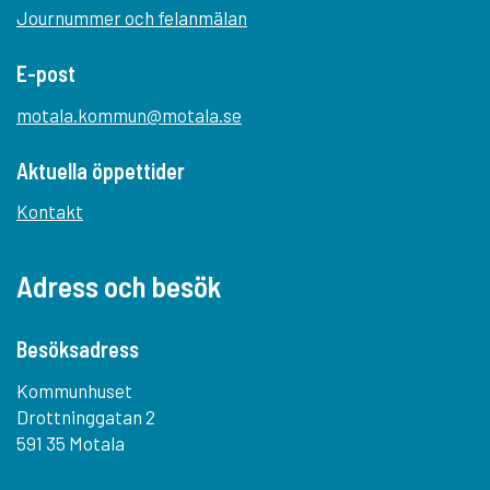
Journummer och felanmälan
E-post
motala.kommun@motala.se
Aktuella öppettider
Kontakt
Adress och besök
Besöksadress
Kommunhuset
Drottninggatan 2
591 35 Motala