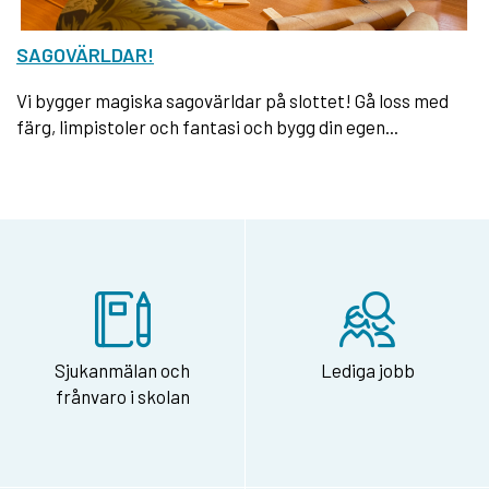
SAGOVÄRLDAR!
Vi bygger magiska sagovärldar på slottet! Gå loss med
färg, limpistoler och fantasi och bygg din egen...
Sjukanmälan och
Lediga jobb
frånvaro i skolan