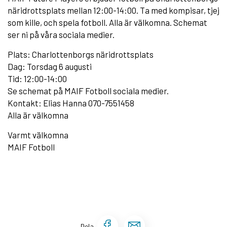
näridrottsplats mellan 12:00-14:00. Ta med kompisar, tjej
som kille, och spela fotboll. Alla är välkomna. Schemat
ser ni på våra sociala medier.
Plats: Charlottenborgs näridrottsplats
Dag: Torsdag 6 augusti
Tid: 12:00-14:00
Se schemat på MAIF Fotboll sociala medier.
Kontakt: Elias Hanna 070-7551458
Alla är välkomna
Varmt välkomna
MAIF Fotboll
Dela sidan på Face
Dela sidan via 
Dela