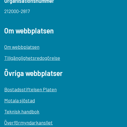
Organisationsnummer
212000-2817
Om webbplatsen
Om webbplatsen
Tillgänglighetsredogörelse
Övriga webbplatser
Bostadsstiftelsen Platen
Motala sjöstad
Teknisk handbok
Överförmyndarkansliet