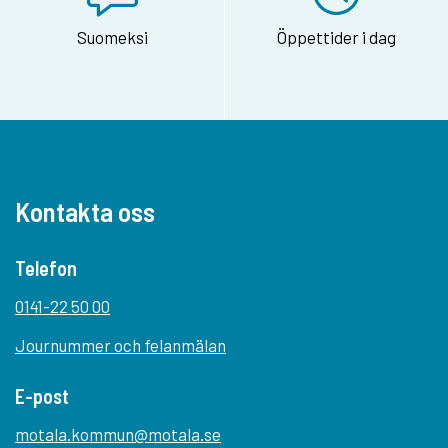
Suomeksi
Öppettider i dag
Kontakta oss
Telefon
0141-22 50 00
Journummer och felanmälan
E-post
motala.kommun@motala.se