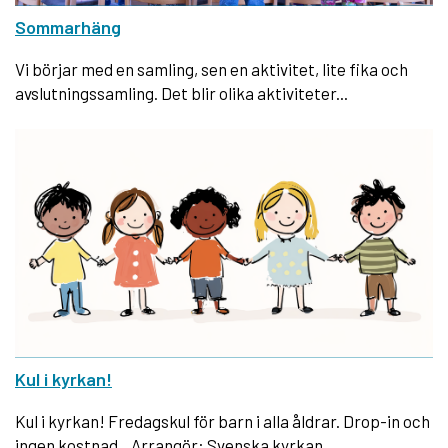
Sommarhäng
Vi börjar med en samling, sen en aktivitet, lite fika och
avslutningssamling. Det blir olika aktiviteter...
Kul i kyrkan!
Kul i kyrkan! Fredagskul för barn i alla åldrar. Drop-in och
ingen kostnad. Arrangör: Svenska kyrkan,...