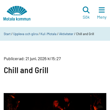
Hoppa till innehåll
Startsida
Sök
Meny
Start
/
Uppleva och göra
/
Kul i Motala
/
Aktiviteter
/ Chill and Grill
Publicerad: 21 juni, 2026 kl 15:27
Chill and Grill