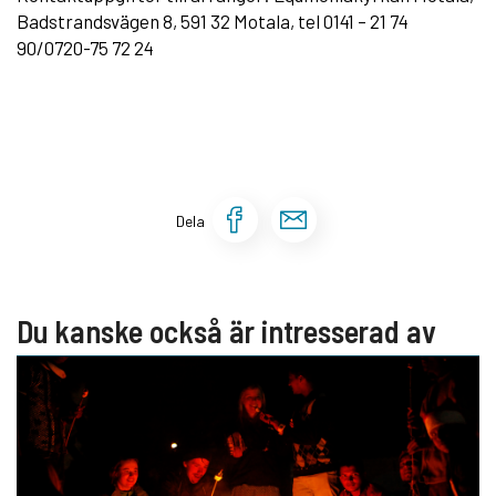
Badstrandsvägen 8, 591 32 Motala, tel 0141 – 21 74
90/0720-75 72 24
Dela sidan på Face
Dela sidan via 
Dela
Du kanske också är intresserad av