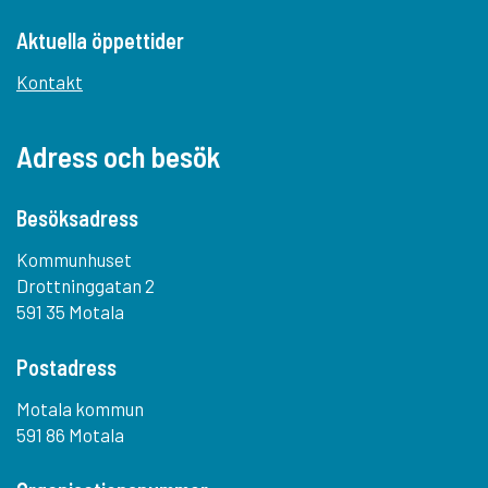
Aktuella öppettider
Kontakt
Adress och besök
Besöksadress
Kommunhuset
Drottninggatan 2
591 35 Motala
Postadress
Motala kommun
591 86 Motala