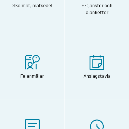
Skolmat, matsedel
E-tjänster och
blanketter
Felanmälan
Anslagstavla