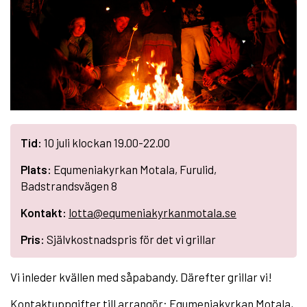
Tid:
10 juli klockan 19.00-22.00
Plats:
Equmeniakyrkan Motala, Furulid,
Badstrandsvägen 8
Kontakt:
lotta@equmeniakyrkanmotala.se
Pris:
Självkostnadspris för det vi grillar
Vi inleder kvällen med såpabandy. Därefter grillar vi!
Kontaktuppgifter till arrangör: Equmeniakyrkan Motala,