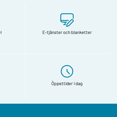
l
E-tjänster och blanketter
Öppettider i dag