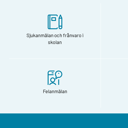
Sjukanmälan och frånvaro i
skolan
Felanmälan