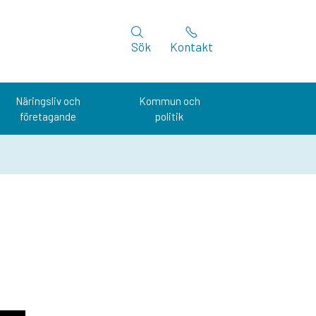
Sök
Kontakt
Näringsliv och
Kommun och
företagande
politik