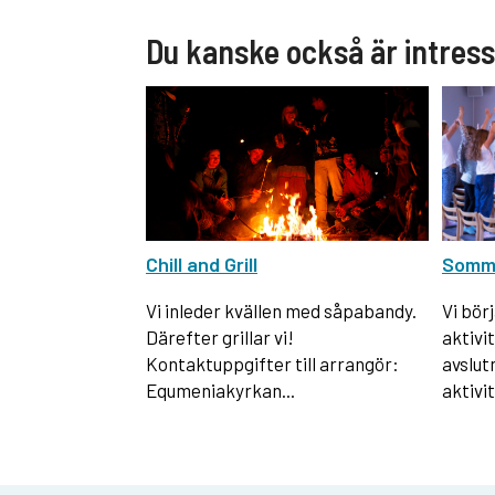
Du kanske också är intres
Chill and Grill
Somm
Vi inleder kvällen med såpabandy.
Vi bör
Därefter grillar vi!
aktivit
Kontaktuppgifter till arrangör:
avslut
Equmeniakyrkan...
aktivit