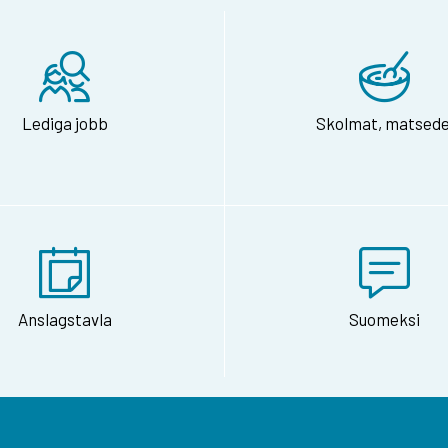
Lediga jobb
Skolmat, matsede
Anslagstavla
Suomeksi