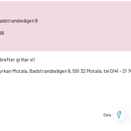
Badstrandsvägen 8
se
refter grillar vi!
kan Motala, Badstrandsvägen 8, 591 32 Motala, tel 0141 – 21 7
D
Dela