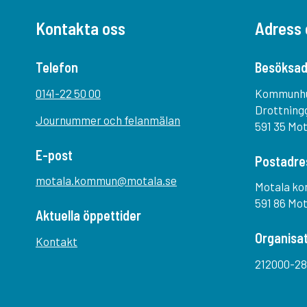
Kontakta oss
Adress 
Telefon
Besöksad
0141-22 50 00
Kommunh
Drottning
Journummer och felanmälan
591 35 Mo
E-post
Postadre
motala.kommun@motala.se
Motala k
591 86 Mo
Aktuella öppettider
Organisa
Kontakt
212000-28