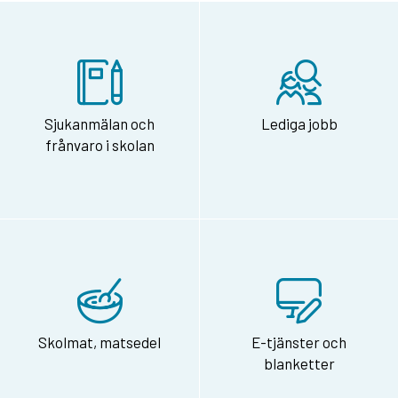
Sjukanmälan och
Lediga jobb
frånvaro i skolan
Skolmat, matsedel
E-tjänster och
blanketter