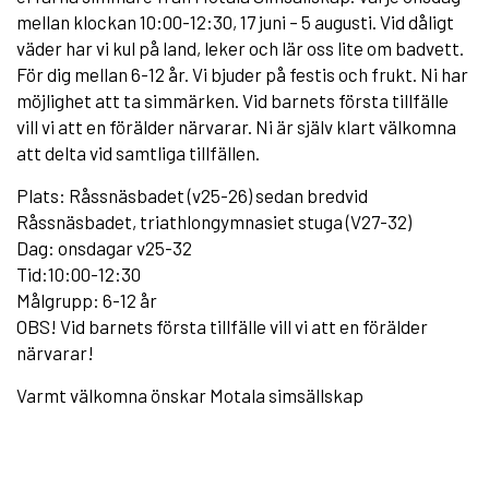
mellan klockan 10:00-12:30, 17 juni – 5 augusti. Vid dåligt
väder har vi kul på land, leker och lär oss lite om badvett.
För dig mellan 6-12 år. Vi bjuder på festis och frukt. Ni har
möjlighet att ta simmärken. Vid barnets första tillfälle
vill vi att en förälder närvarar. Ni är själv klart välkomna
att delta vid samtliga tillfällen.
Plats: Råssnäsbadet (v25-26) sedan bredvid
Råssnäsbadet, triathlongymnasiet stuga (V27-32)
Dag: onsdagar v25-32
Tid:10:00-12:30
Målgrupp: 6-12 år
OBS! Vid barnets första tillfälle vill vi att en förälder
närvarar!
Varmt välkomna önskar Motala simsällskap