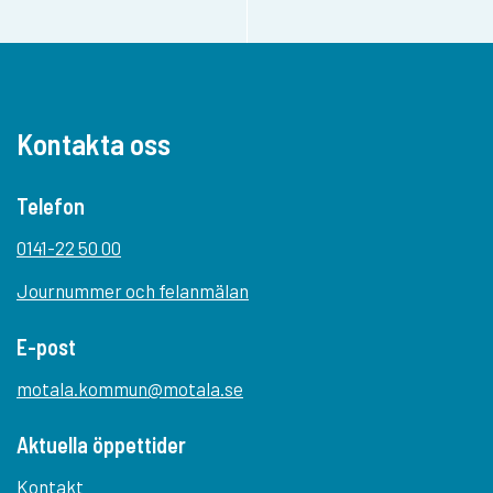
Kontakta oss
Telefon
0141-22 50 00
Journummer och felanmälan
E-post
motala.kommun@motala.se
Aktuella öppettider
Kontakt