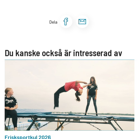
Dela sidan på Face
Dela sidan via 
Dela
Du kanske också är intresserad av
Frisksportkul 2026