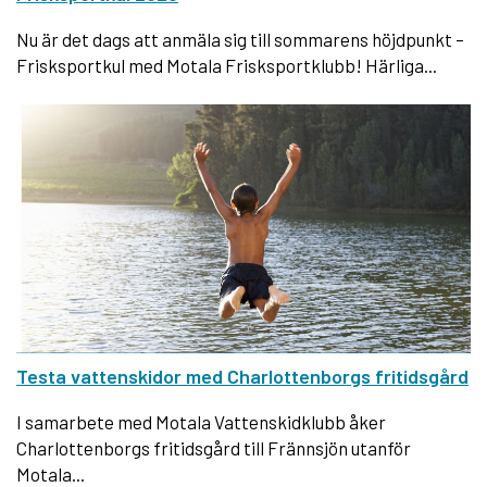
Nu är det dags att anmäla sig till sommarens höjdpunkt –
Frisksportkul med Motala Frisksportklubb! Härliga...
Testa vattenskidor med Charlottenborgs fritidsgård
I samarbete med Motala Vattenskidklubb åker
Charlottenborgs fritidsgård till Frännsjön utanför
Motala...