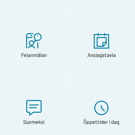
Felanmälan
Anslagstavla
Suomeksi
Öppettider i dag