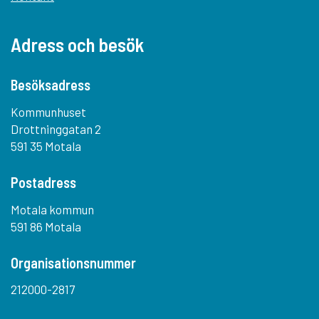
Adress och besök
Besöksadress
Kommunhuset
Drottninggatan 2
591 35 Motala
Postadress
Motala kommun
591 86 Motala
Organisationsnummer
212000-2817