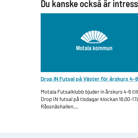
Du kanske också är intres
Drop IN Futsal på Väster för årskurs 4-
Motala Futsalklubb bjuder in årskurs 4-6 till
Drop IN futsal på tisdagar klockan 16.00-17.
Råssnäshallen....