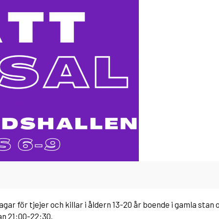
ar för tjejer och killar i åldern 13-20 år boende i gamla stan
an 21:00-22:30.