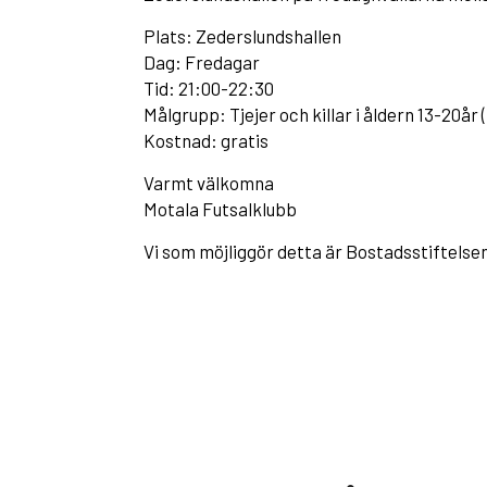
Plats: Zederslundshallen
Dag: Fredagar
Tid: 21:00-22:30
Målgrupp: Tjejer och killar i åldern 13-20år
Kostnad: gratis
Varmt välkomna
Motala Futsalklubb
Vi som möjliggör detta är Bostadsstiftels