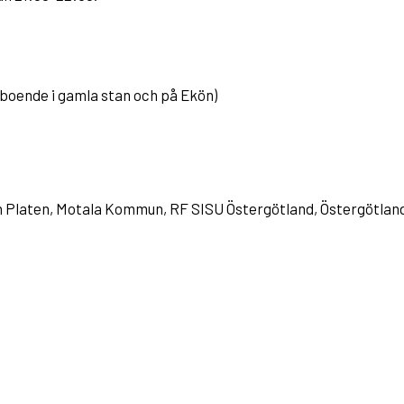
 (boende i gamla stan och på Ekön)
en Platen, Motala Kommun, RF SISU Östergötland, Östergötlan