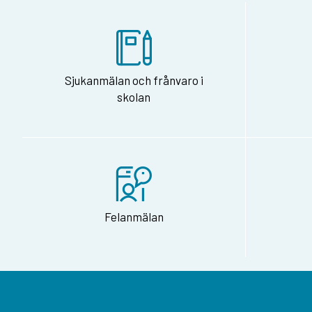
Sjukanmälan och frånvaro i
skolan
Felanmälan