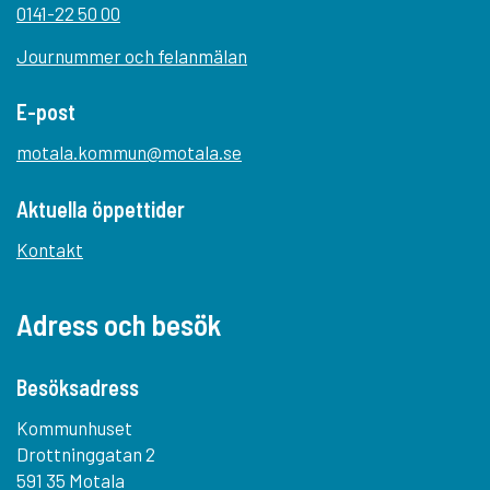
0141-22 50 00
Journummer och felanmälan
E-post
motala.kommun@motala.se
Aktuella öppettider
Kontakt
Adress och besök
Besöksadress
Kommunhuset
Drottninggatan 2
591 35 Motala