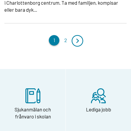
i Charlottenborg centrum. Ta med familjen, kompisar
eller bara dyk...
1
2
Sjukanmälan och
Lediga jobb
frånvaro i skolan