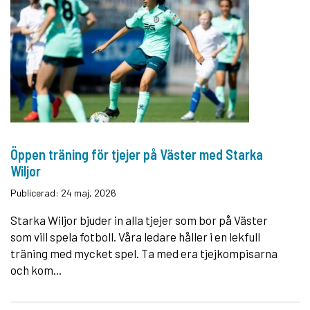
Öppen träning för tjejer på Väster med Starka
Wiljor
Publicerad: 24 maj, 2026
Starka Wiljor bjuder in alla tjejer som bor på Väster
som vill spela fotboll. Våra ledare håller i en lekfull
träning med mycket spel. Ta med era tjejkompisarna
och kom...