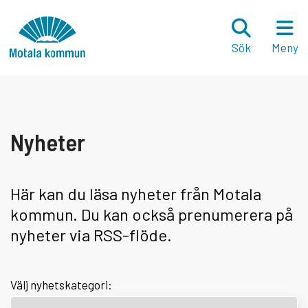
Hoppa till innehåll
Startsida
Sök
Meny
Nyheter
Här kan du läsa nyheter från Motala
kommun. Du kan också prenumerera på
nyheter via RSS-flöde.
Välj nyhetskategori: