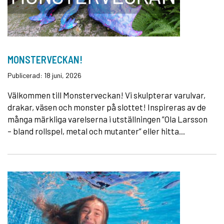
MONSTERVECKAN!
Publicerad: 18 juni, 2026
Välkommen till Monsterveckan! Vi skulpterar varulvar,
drakar, väsen och monster på slottet! Inspireras av de
många märkliga varelserna i utställningen ”Ola Larsson
– bland rollspel, metal och mutanter” eller hitta...