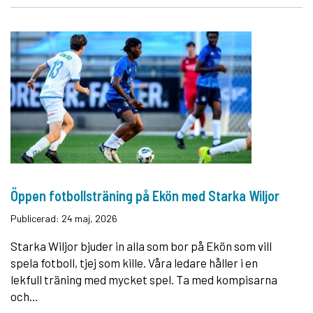
Öppen fotbollsträning på Ekön med Starka Wiljor
Publicerad: 24 maj, 2026
Starka Wiljor bjuder in alla som bor på Ekön som vill
spela fotboll, tjej som kille. Våra ledare håller i en
lekfull träning med mycket spel. Ta med kompisarna
och...