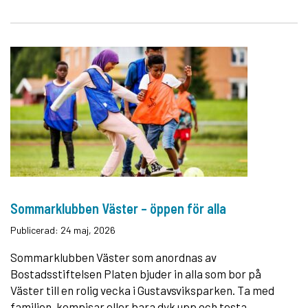
Sommarklubben Väster – öppen för alla
Publicerad: 24 maj, 2026
Sommarklubben Väster som anordnas av
Bostadsstiftelsen Platen bjuder in alla som bor på
Väster till en rolig vecka i Gustavsviksparken. Ta med
familjen, kompisar eller bara dyk upp och testa...