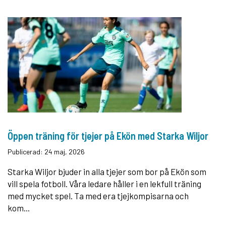
Öppen träning för tjejer på Ekön med Starka Wiljor
Publicerad: 24 maj, 2026
Starka Wiljor bjuder in alla tjejer som bor på Ekön som
vill spela fotboll. Våra ledare håller i en lekfull träning
med mycket spel. Ta med era tjejkompisarna och
kom...