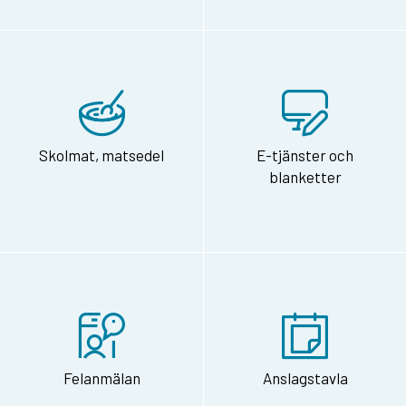
Skolmat, matsedel
E-tjänster och
blanketter
Felanmälan
Anslagstavla