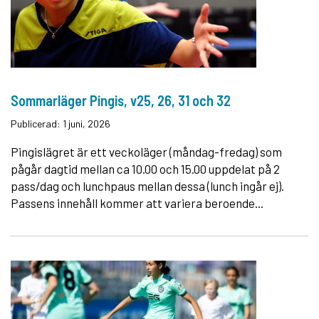
Sommarläger Pingis, v25, 26, 31 och 32
Publicerad: 1 juni, 2026
Pingislägret är ett veckoläger (måndag-fredag) som
pågår dagtid mellan ca 10.00 och 15.00 uppdelat på 2
pass/dag och lunchpaus mellan dessa (lunch ingår ej).
Passens innehåll kommer att variera beroende...