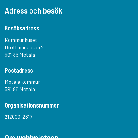
Adress och besök
Besöksadress
Kommunhuset
Drottninggatan 2
591 35 Motala
Postadress
Motala kommun
591 86 Motala
Organisationsnummer
212000-2817
Om webbplatsen