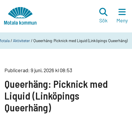
Hoppa till innehåll
Startsida
Sök
Meny
 Motala
/
Aktiviteter
/ Queerhäng: Picknick med Liquid (Linköpings Queerhäng)
Publicerad: 9 juni, 2026 kl 08:53
Queerhäng: Picknick med
Liquid (Linköpings
Queerhäng)