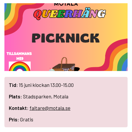
Tid:
15 juni klockan 13.00-15.00
Plats:
Stadsparken, Motala
Kontakt:
faltare@motala.se
Pris:
Gratis