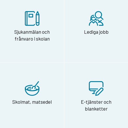
Sjukanmälan och
Lediga jobb
frånvaro i skolan
Skolmat, matsedel
E-tjänster och
blanketter