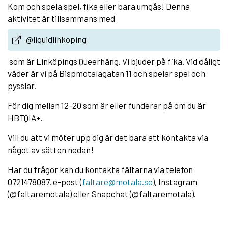
Kom och spela spel, fika eller bara umgås! Denna
aktivitet är tillsammans med
@liquidlinkoping
som är Linköpings Queerhäng. Vi bjuder på fika. Vid dåligt
väder är vi på Bispmotalagatan 11 och spelar spel och
pysslar.
För dig mellan 12-20 som är eller funderar på om du är
HBTQIA+.
Vill du att vi möter upp dig är det bara att kontakta via
något av sätten nedan!
Har du frågor kan du kontakta fältarna via telefon
0721478087, e-post (
faltare@motala.se
), Instagram
(@faltaremotala) eller Snapchat (@faltaremotala).