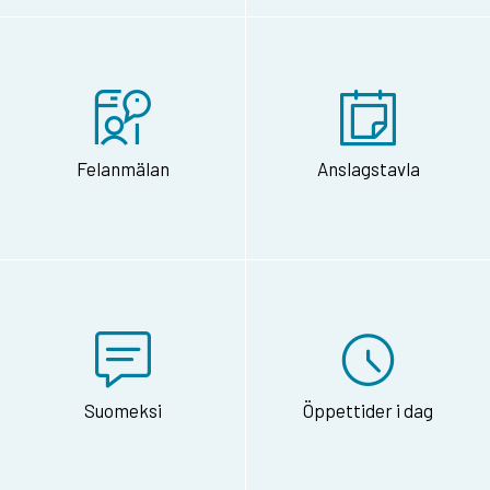
Felanmälan
Anslagstavla
Suomeksi
Öppettider i dag