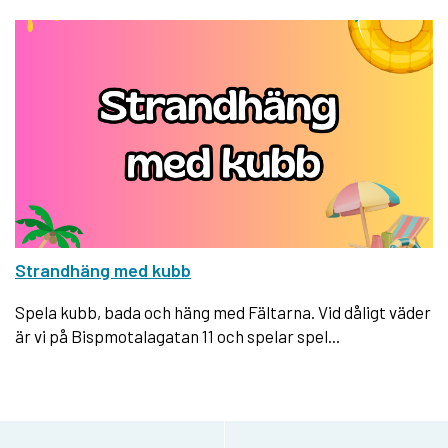
Strandhäng med kubb
Spela kubb, bada och häng med Fältarna. Vid dåligt väder
är vi på Bispmotalagatan 11 och spelar spel...