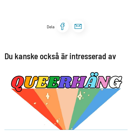
Dela sidan på Face
Dela sidan via 
Dela
Du kanske också är intresserad av