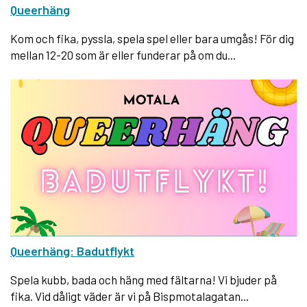
Queerhäng
Kom och fika, pyssla, spela spel eller bara umgås! För dig
mellan 12-20 som är eller funderar på om du...
Queerhäng: Badutflykt
Spela kubb, bada och häng med fältarna! Vi bjuder på
fika. Vid dåligt väder är vi på Bispmotalagatan...