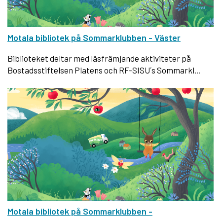
Motala bibliotek på Sommarklubben - Väster
Biblioteket deltar med läsfrämjande aktiviteter på
Bostadsstiftelsen Platens och RF-SISU´s Sommarkl...
Motala bibliotek på Sommarklubben -