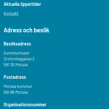
Aktuella öppettider
Kontakt
Adress och besök
Besöksadress
Kommunhuset
Drottninggatan 2
591 35 Motala
Postadress
Motala kommun
591 86 Motala
Organisationsnummer