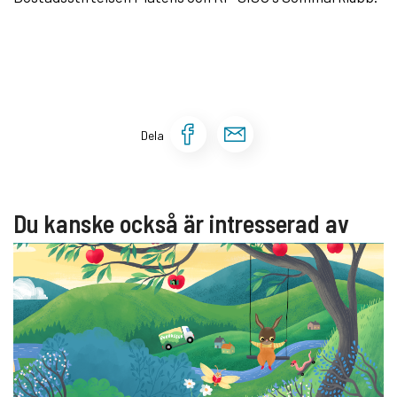
Dela sidan på Face
Dela sidan via 
Dela
Du kanske också är intresserad av