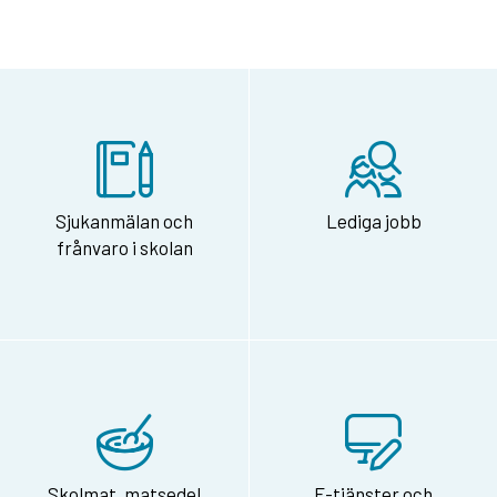
Sjukanmälan och
Lediga jobb
frånvaro i skolan
Skolmat, matsedel
E-tjänster och