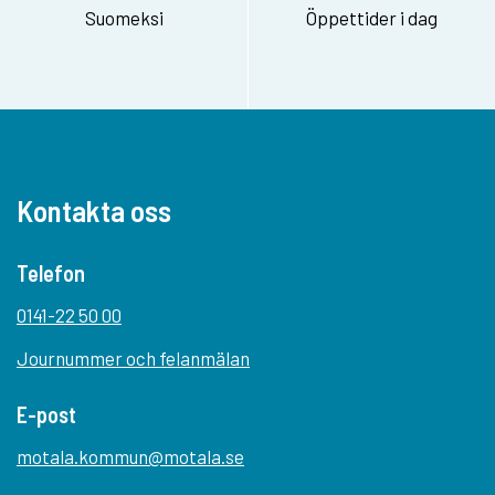
Suomeksi
Öppettider i dag
Kontakta oss
Telefon
0141-22 50 00
Journummer och felanmälan
E-post
motala.kommun@motala.se