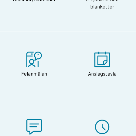
blanketter
Felanmälan
Anslagstavla