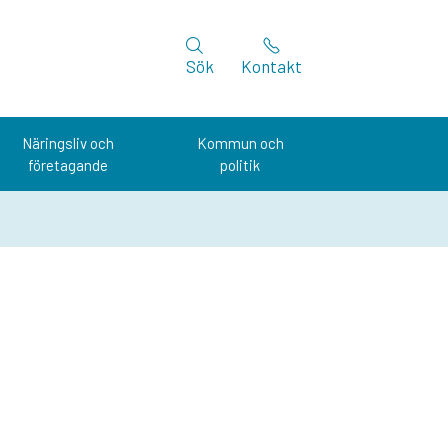
Sök
Kontakt
Näringsliv och
Kommun och
företagande
politik