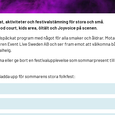
t, aktiviteter och festivalstämning för stora och små.
od court, kids area, öltält och Joyvoice på scenen.
llspäckat program med något för alla smaker och åldrar. Mota
ren Event Live Sweden AB och ser fram emot att välkomna b
alhelg.
na eller ge bort en festivalupplevelse som sommarpresent til
 ladda upp för sommarens stora folkfest: