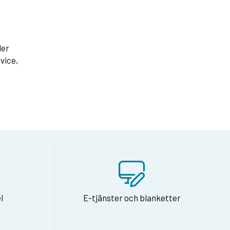
der
vice,
l
E-tjänster och blanketter