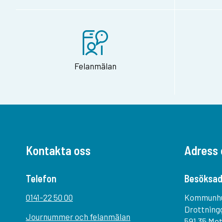
Felanmälan
Kontakta oss
Adress 
Telefon
Besöksad
0141-22 50 00
Kommunh
Drottning
Journummer och felanmälan
591 35 Mo