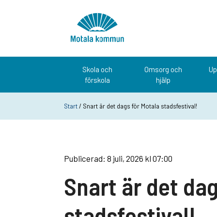
Hoppa till innehåll
Startsida
Skola och
Omsorg och
Up
förskola
hjälp
Start
/ Snart är det dags för Motala stadsfestival!
Publicerad: 8 juli, 2026 kl 07:00
Snart är det dag
stadsfestival!