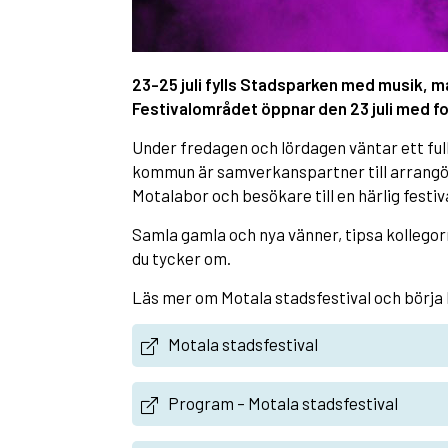
23-25 juli fylls Stadsparken med musik, ma
Festivalområdet öppnar den 23 juli med fo
Under fredagen och lördagen väntar ett fu
kommun är samverkanspartner till arrangö
Motalabor och besökare till en härlig festiv
Samla gamla och nya vänner, tipsa kollegor
du tycker om.
Läs mer om Motala stadsfestival och börja
Motala stadsfestival
Program – Motala stadsfestival