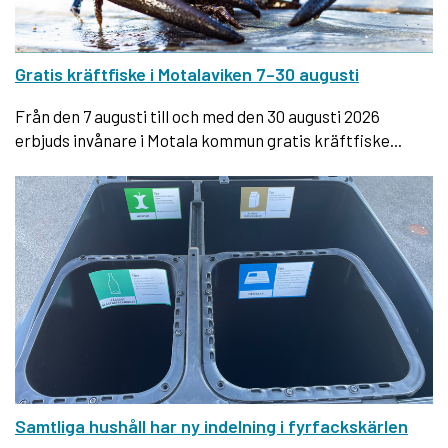
Gratis kräftfiske i Motalaviken 7–30 augusti
Från den 7 augusti till och med den 30 augusti 2026
erbjuds invånare i Motala kommun gratis kräftfiske...
Samtliga hushåll har ny indelning i fyrfackskärlen