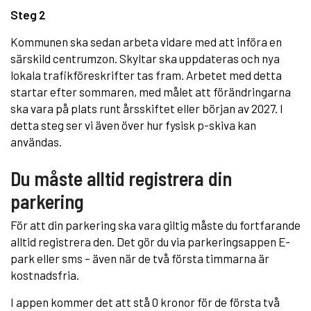
Steg 2
Kommunen ska sedan arbeta vidare med att införa en
särskild centrumzon. Skyltar ska uppdateras och nya
lokala trafikföreskrifter tas fram. Arbetet med detta
startar efter sommaren, med målet att förändringarna
ska vara på plats runt årsskiftet eller början av 2027. I
detta steg ser vi även över hur fysisk p-skiva kan
användas.
Du måste alltid registrera din
parkering
För att din parkering ska vara giltig måste du fortfarande
alltid registrera den. Det gör du via parkeringsappen E-
park eller sms – även när de två första timmarna är
kostnadsfria.
I appen kommer det att stå 0 kronor för de första två