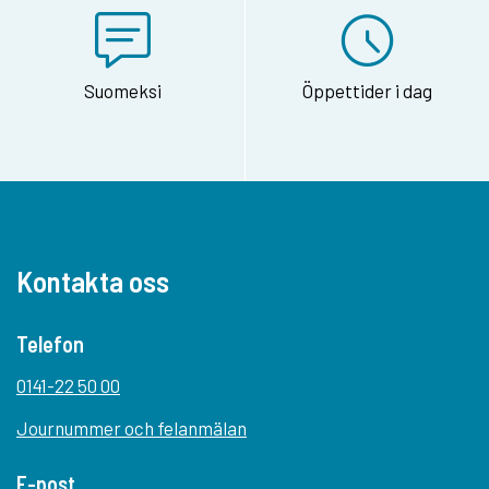
Suomeksi
Öppettider i dag
Kontakta oss
Telefon
0141-22 50 00
Journummer och felanmälan
E-post