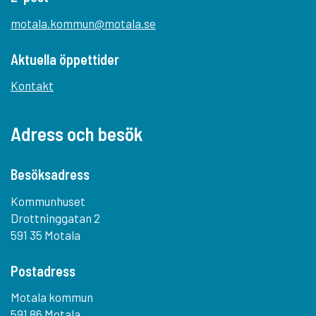
motala.kommun@motala.se
Aktuella öppettider
Kontakt
Adress och besök
Besöksadress
Kommunhuset
Drottninggatan 2
591 35 Motala
Postadress
Motala kommun
591 86 Motala