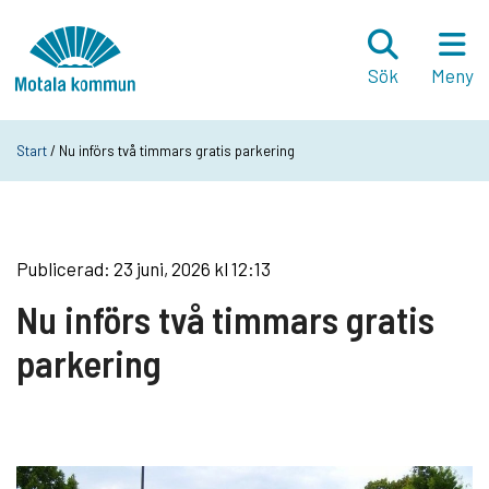
Hoppa till innehåll
Startsida
Sök
Meny
Start
/ Nu införs två timmars gratis parkering
Publicerad: 23 juni, 2026 kl 12:13
Nu införs två timmars gratis
parkering