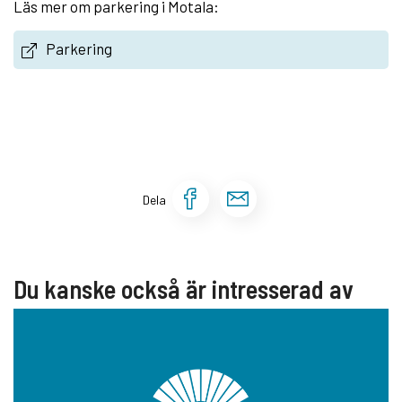
Läs mer om parkering i Motala:
Parkering
Dela sidan på Face
Dela sidan via 
Dela
Du kanske också är intresserad av