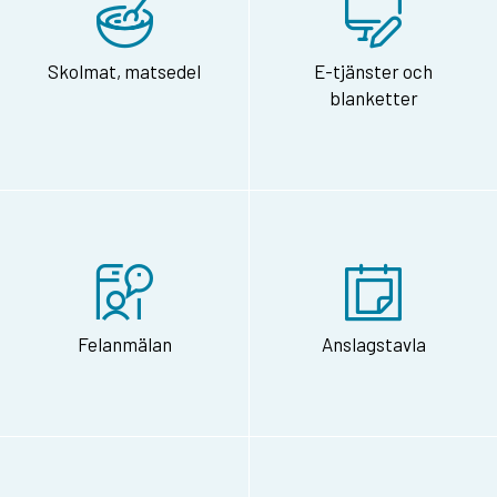
Skolmat, matsedel
E-tjänster och
blanketter
Felanmälan
Anslagstavla