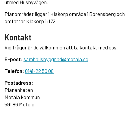
utmed Husbyvägen.
Planområdet ligger i Klakorp område i Borensberg och
omfattar Klakorp 1:172.
Kontakt
Vid frågor är du välkommen att ta kontakt med oss.
E-post:
samhallsbyggnad@motala.se
Telefon:
0141-22 50 00
Postadress:
Planenheten
Motala kommun
591 86 Motala