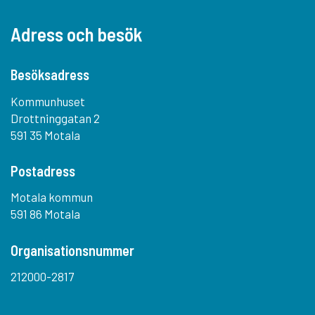
Adress och besök
Besöksadress
Kommunhuset
Drottninggatan 2
591 35 Motala
Postadress
Motala kommun
591 86 Motala
Organisationsnummer
212000-2817