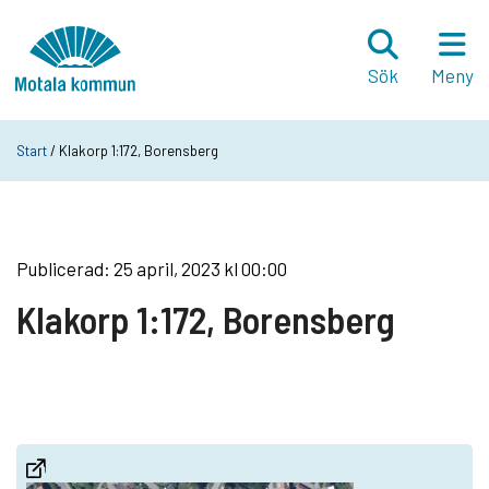
Hoppa till innehåll
Startsida
Sök
Meny
Start
/ Klakorp 1:172, Borensberg
Publicerad: 25 april, 2023 kl 00:00
Klakorp 1:172, Borensberg