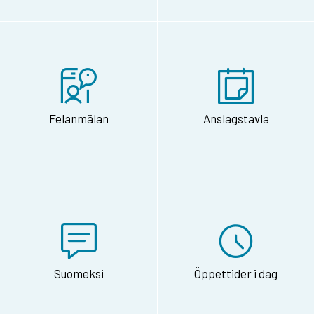
Felanmälan
Anslagstavla
Suomeksi
Öppettider i dag