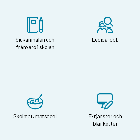
Sjukanmälan och
Lediga jobb
frånvaro i skolan
Skolmat, matsedel
E-tjänster och
blanketter