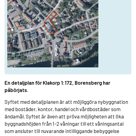
En detaljplan för Klakorp 1:172, Borensberg har
påbörjats.
Syftet med detaljplanen är att möjliggöra nybyggnation
med bostäder, kontor, handel och vårdbostäder som
ändamål. Syftet är även att pröva möjligheten att öka
byggnadshöjden från 1-2 våningar till ett våningsantal
som ansluter till nuvarande intilliggande bebyggelse