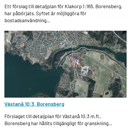
Ett förslag till detaljplan för Klakorp 1:165, Borensberg,
har påbörjats. Syftet är möjliggöra för
bostadsanvändning...
Västanå 10:3, Borensberg
Förslaget till detaljplan för Västanå 10:3 m.fl.,
Borensberg har hållits tillgängligt för granskning...