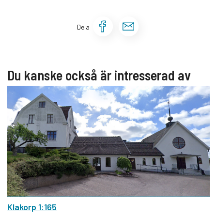
Dela sidan på Face
Dela sidan via 
Dela
Du kanske också är intresserad av
Klakorp 1:165