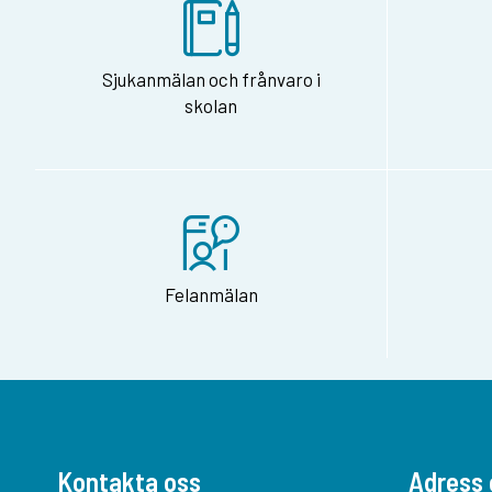
Sjukanmälan och frånvaro i
skolan
Felanmälan
Kontakta oss
Adress 