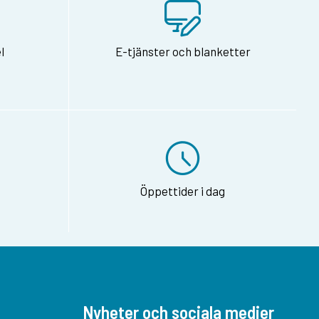
l
E-tjänster och blanketter
Öppettider i dag
Nyheter och sociala medier