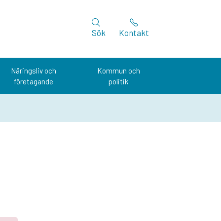
Sök
Kontakt
Näringsliv och
Kommun och
företagande
politik